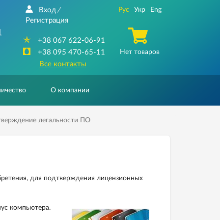
Вход
Рус
Укр
Eng
/
Регистрация
1
+38 067 622-06-91
+38 095 470-65-11
Нет товаров
Все контакты
ичество
О компании
верждение легальности ПО
бретения, для подтверждения лицензионных
пус компьютера.