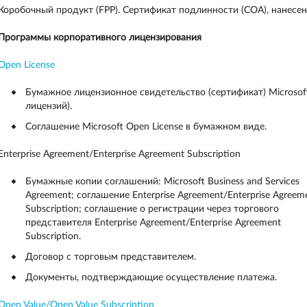
Коробочный продукт (FPP). Cертификат подлинности (COA), нанесен
Программы корпоративного лицензирования
Open License
Бумажное лицензионное свидетельство (сертификат) Microsoft
лицензий).
Соглашение Microsoft Open License в бумажном виде.
Enterprise Agreement/Enterprise Agreement Subscription
Бумажные копии соглашений: Microsoft Business and Services
Agreement; соглашение Enterprise Agreement/Enterprise Agreem
Subscription; соглашение о регистрации через торгового
представителя Enterprise Agreement/Enterprise Agreement
Subscription.
Договор с торговым представителем.
Документы, подтверждающие осуществление платежа.
Open Value/Open Value Subscription