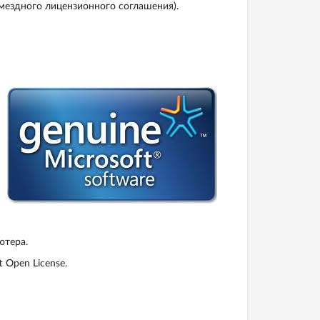
змездного лицензионного соглашения).
ютера.
 Open License.