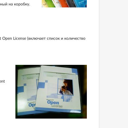
ный на коробку.
 Open License (включает список и количество
ent