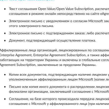
Текст соглашения Open Value/Open Value Subscription, распеча
соглашения в режиме онлайн непосредственно на сайте eAgre
Электронное письмо с уведомлением о согласии Microsoft за
этого электронного письма.
Электронное письмо с подтверждением заказа; либо распечат
Документ, подтверждающий осуществление платежа.
Аффилированные лица организаций, лицензированных по соглашениям
Enterprise Agreement, Enterprise Agreement Subscription, а также 
работающих на территории Украины и включены в глобальные соглашен
Agreement Subscription, заключенные за пределами Украины.
Копии всех документов, подтверждающих наличие лицензии у
уполномоченным аффилированным лицом Microsoft (копии ли
Письмо или копия иного документа о распределении лицен
филиалами организации, заключившей соглашение с Microsoft
Соглашение, на базе которого происходила передача лицензи
соглашение с Microsoft у аффилированного лица (при наличии)