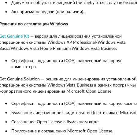
Документы об уплате лицензий (не требуются в случае безво
Акт приема-передачи (при наличии).
Решения по легализации Windows
Get Genuine Kit
— версия для лицензирования установленной
операционной системы Windows XP Professional/Windows Vista
Basic/Windows Vista Home Premium/Windows Vista Business
Сертификат подлинности (COA), наклеенный на корпус
компьютера.
Get Genuine Solution — решение для лицензирования установленной
операционной системы Windows Vista Business в рамках программы
корпоративного лицензирования Microsoft Open License
Сертификат подлинности (COA), наклеенный на корпус компь
Бумажное лицензионное свидетельство (сертификат) Microsoft
Соглашение Open License в бумажном виде.
Приложение к соглашению Microsoft Open License.