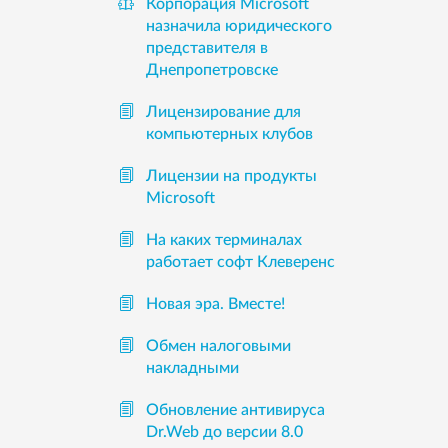
Корпорация Microsoft
назначила юридического
представителя в
Днепропетровске
Лицензирование для
компьютерных клубов
Лицензии на продукты
Microsoft
На каких терминалах
работает софт Клеверенс
Новая эра. Вместе!
Обмен налоговыми
накладными
Обновление антивируса
Dr.Web до версии 8.0