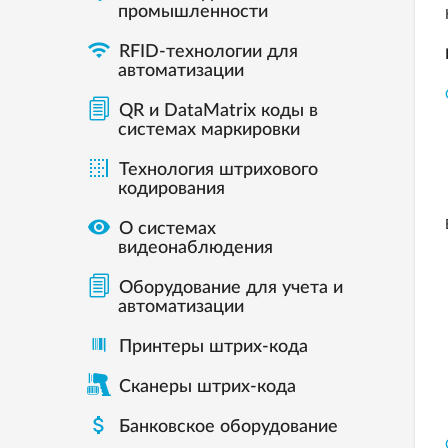
промышленности

RFID-технологии для
автоматизации
QR и DataMatrix коды в
системах маркировки

Технология штрихового
кодирования

О системах
видеонаблюдения
Оборудование для учета и
автоматизации
Принтеры штрих-кода
Сканеры штрих-кода

Банковское оборудование