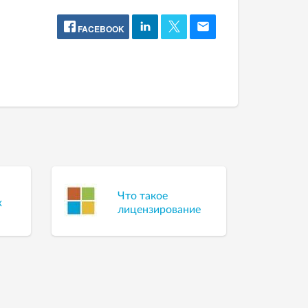
FACEBOOK
Что такое
х
лицензирование