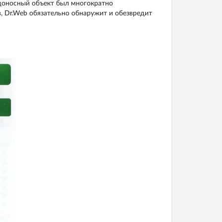
едоносный объект был многократно
, Dr.Web обязательно обнаружит и обезвредит