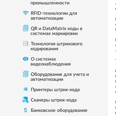
промышленности

RFID-технологии для
автоматизации
QR и DataMatrix коды в
системах маркировки

Технология штрихового
кодирования

О системах
видеонаблюдения
Оборудование для учета и
автоматизации
Принтеры штрих-кода
Сканеры штрих-кода

Банковское оборудование