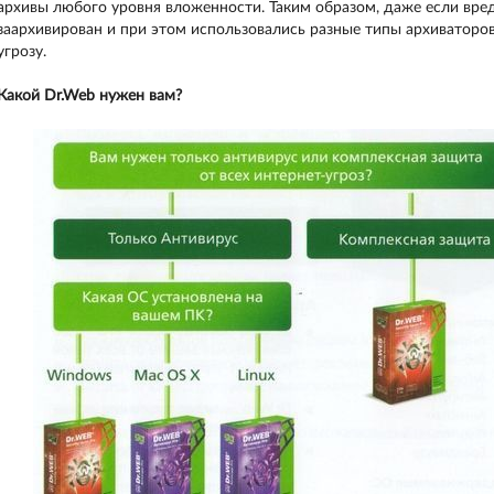
архивы любого уровня вложенности. Таким образом, даже если вр
заархивирован и при этом использовались разные типы архиваторов
угрозу.
Какой Dr.Web нужен вам?