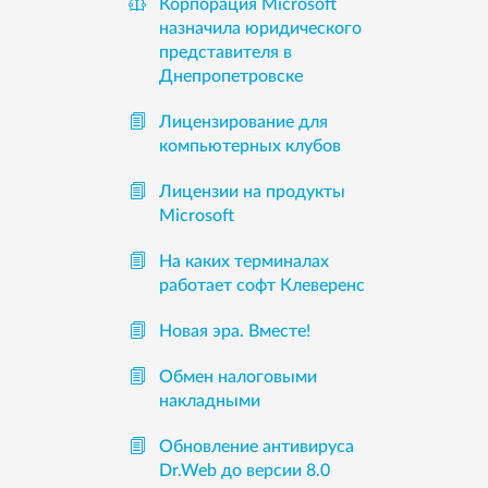
Корпорация Microsoft
назначила юридического
представителя в
Днепропетровске
Лицензирование для
компьютерных клубов
Лицензии на продукты
Microsoft
На каких терминалах
работает софт Клеверенс
Новая эра. Вместе!
Обмен налоговыми
накладными
Обновление антивируса
Dr.Web до версии 8.0