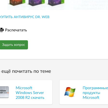
КУПИТЬ АНТИВИРУС DR. WEB
Распечатать
Задать вопрос
 ещё почитать по теме
Microsoft
Программны
Windows Server
продукты
2008 R2 скачать
Microsoft