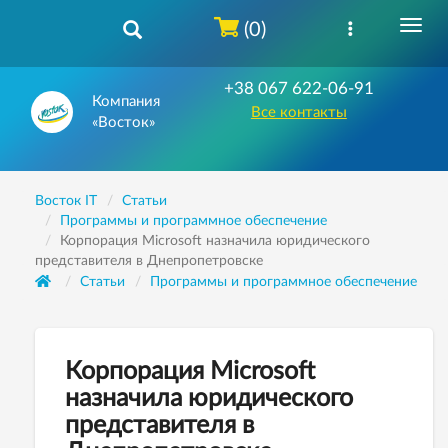
(0)
+38 067 622-06-91
Компания
Все контакты
«Восток»
Восток IT
Статьи
Программы и программное обеспечение
Корпорация Microsoft назначила юридического
представителя в Днепропетровске
Статьи
Программы и программное обеспечение
Корпорация Microsoft
назначила юридического
представителя в