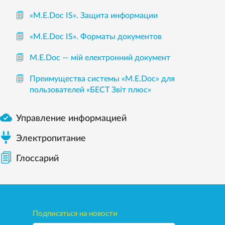
«M.E.Doc IS». Защита информации
«M.E.Doc IS». Форматы документов
М.Е.Doc — мій електронний документ
Преимущества системы «М.Е.Doc» для
пользователей «БЕСТ Звіт плюс»

Управление информацией
Электропитание
Глоссарий
Подписаться на новости