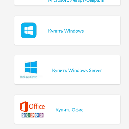
Microsoft: январь-февраль
2012 года
Купить Windows
Купить Windows Server
Купить Офис