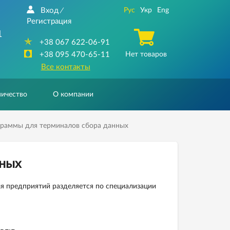
Вход
Рус
Укр
Eng
/
Регистрация
1
+38 067 622-06-91
+38 095 470-65-11
Нет товаров
Все контакты
ичество
О компании
раммы для терминалов сбора данных
нных
я предприятий разделяется по специализации