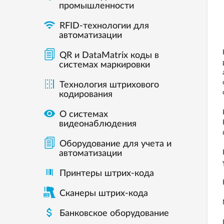
промышленности

RFID-технологии для
автоматизации
QR и DataMatrix коды в
системах маркировки

Технология штрихового
кодирования

О системах
видеонаблюдения
Оборудование для учета и
автоматизации
Принтеры штрих-кода
Сканеры штрих-кода

Банковское оборудование