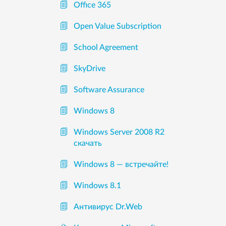
Office 365
Open Value Subscription
School Agreement
SkyDrive
Software Assurance
Windows 8
Windows Server 2008 R2
скачать
Windows 8 — встречайте!
Windows 8.1
Антивирус Dr.Web