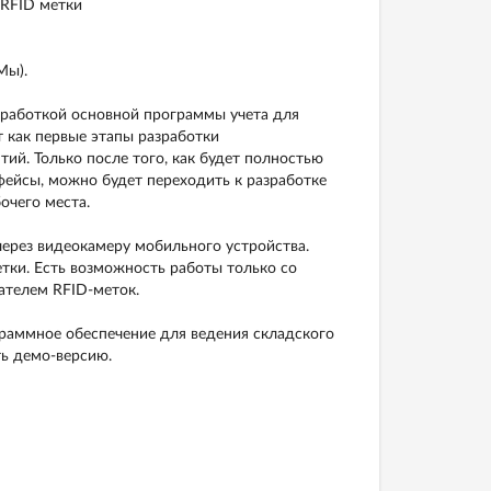
 RFID метки
Мы).
оработкой основной программы учета для
 как первые этапы разработки
ий. Только после того, как будет полностью
ейсы, можно будет переходить к разработке
очего места.
через видеокамеру мобильного устройства.
тки. Есть возможность работы только со
ателем RFID-меток.
ограммное обеспечение для ведения складского
ть демо-версию.