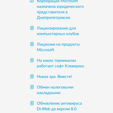
Корпорация Microsoft
назначила юридического
представителя в
Днепропетровске
Лицензирование для
компьютерных клубов
Лицензии на продукты
Microsoft
На каких терминалах
работает софт Клеверенс
Новая эра. Вместе!
Обмен налоговыми
накладными
Обновление антивируса
Dr.Web до версии 8.0