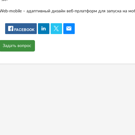
Web-mobile – адаптивный дизайн веб-прлатформ для запуска на мо
FACEBOOK
Задать вопрос