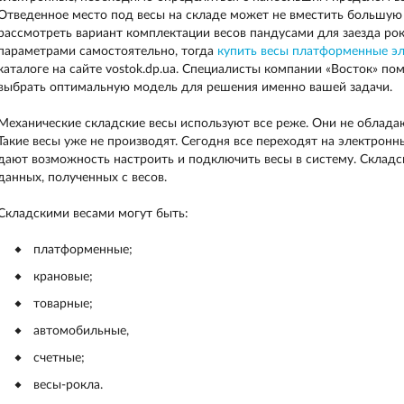
Отведенное место под весы на складе может не вместить большую
рассмотреть вариант комплектации весов пандусами для заезда рок
параметрами самостоятельно, тогда
купить весы платформенные э
каталоге на сайте vostok.dp.ua. Специалисты компании «Восток» пом
выбрать оптимальную модель для решения именно вашей задачи.
Механические складские весы используют все реже. Они не облад
Такие весы уже не производят. Сегодня все переходят на электрон
дают возможность настроить и подключить весы в систему. Склад
данных, полученных с весов.
Складскими весами могут быть:
платформенные;
крановые;
товарные;
автомобильные,
счетные;
весы-рокла.