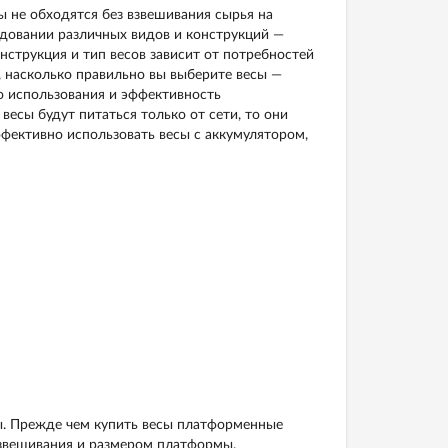
 не обходятся без взвешивания сырья на
довании различных видов и конструкций —
онструкция и тип весов зависит от потребностей
, насколько правильно вы выберите весы —
о использования и эффективность
 весы будут питаться только от сети, то они
фективно использовать весы с аккумулятором,
ы. Прежде чем купить весы платформенные
звешивания и размером платформы.