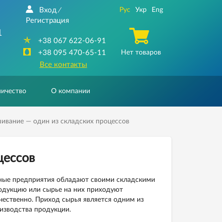
Вход
Рус
Укр
Eng
/
Регистрация
1
+38 067 622-06-91
+38 095 470-65-11
Нет товаров
Все контакты
ичество
О компании
ивание — один из складских процессов
цессов
ные предприятия обладают своими складскими
дукцию или сырье на них приходуют
чественно. Приход сырья является одним из
изводства продукции.