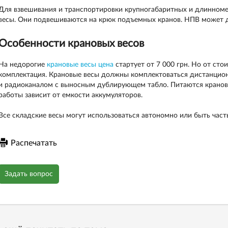
Для взвешивания и транспортировки крупногабаритных и длинноме
весы. Они подвешиваются на крюк подъемных кранов. НПВ может д
Особенности крановых весов
На недорогие
крановые весы цена
стартует от 7 000 грн. Но от сто
комплектация. Крановые весы должны комплектоваться дистанцион
и радиоканалом с выносным дублирующем табло. Питаются крановы
работы зависит от емкости аккумуляторов.
Все складские весы могут использоваться автономно или быть час
Распечатать
Задать вопрос