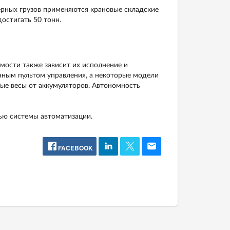
рных грузов применяются крановые складские
остигать 50 тонн.
имости также зависит их исполнение и
ным пультом управления, а некоторые модели
е весы от аккумуляторов. Автономность
тью системы автоматизации.
FACEBOOK