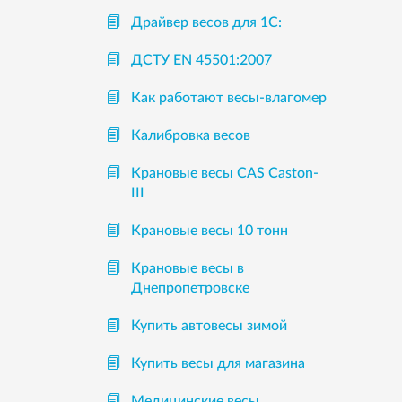
Драйвер весов для 1С:
ДСТУ EN 45501:2007
Как работают весы-влагомер
Калибровка весов
Крановые весы CAS Caston-
III
Крановые весы 10 тонн
Крановые весы в
Днепропетровске
Купить автовесы зимой
Купить весы для магазина
Медицинские весы