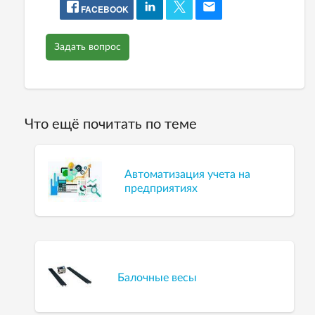
FACEBOOK
Задать вопрос
Что ещё почитать по теме
Автоматизация учета на
предприятиях
Балочные весы