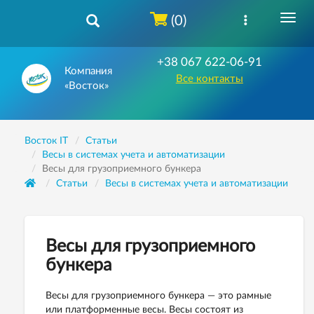
(0)
+38 067 622-06-91
Компания
Все контакты
«Восток»
Восток IT
Статьи
Весы в системах учета и автоматизации
Весы для грузоприемного бункера
Статьи
Весы в системах учета и автоматизации
Весы для грузоприемного
бункера
Весы для грузоприемного бункера — это рамные
или платформенные весы. Весы состоят из