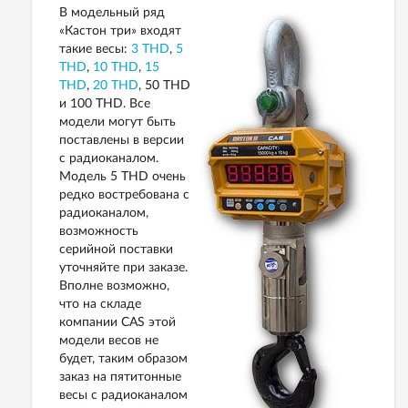
В модельный ряд
«Кастон три» входят
такие весы:
3 THD
,
5
THD
,
10 THD
,
15
THD
,
20 THD
, 50 THD
и 100 THD. Все
модели могут быть
поставлены в версии
с радиоканалом.
Модель 5 THD очень
редко востребована с
радиоканалом,
возможность
серийной поставки
уточняйте при заказе.
Вполне возможно,
что на складе
компании CAS этой
модели весов не
будет, таким образом
заказ на пятитонные
весы с радиоканалом