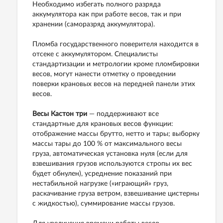
Необходимо избегать полного разряда
аккумулятора как при работе весов, так и при
хранении (саморазряд аккумулятора).
Пломба государственного поверителя находится в
отсеке с аккумулятором. Специалисты
стандартизации и метрологии кроме пломбировки
весов, могут нанести отметку о проведении
поверки крановых весов на передней панели этих
весов.
Весы Кастон три
— поддерживают все
стандартные для крановых весов функции:
отображение массы брутто, нетто и тары; выборку
массы тары до 100 % от максимального весы
груза, автоматическая установка нуля (если для
взвешивания грузов используются стропы их вес
будет обнулен), усреднение показаний при
нестабильной нагрузке («играющий» груз,
раскачивание груза ветром, взвешивание цистерны
с жидкостью), суммирование массы грузов.