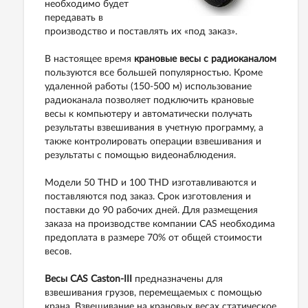
необходимо будет
передавать в
производство и поставлять их «под заказ».
В настоящее время
крановые весы с радиоканалом
пользуются все большей популярностью. Кроме
удаленной работы (150-500 м) использование
радиоканала позволяет подключить крановые
весы к компьютеру и автоматически получать
результаты взвешивания в учетную программу, а
также контролировать операции взвешивания и
результаты с помощью видеонаблюдения.
Модели 50 THD и 100 THD изготавливаются и
поставляются под заказ. Срок изготовления и
поставки до 90 рабочих дней. Для размещения
заказа на производстве компании CAS необходима
предоплата в размере 70% от общей стоимости
весов.
Весы CAS Caston-III
предназначены для
взвешивания грузов, перемещаемых с помощью
крана. Взвешивание на крановых весах статическое