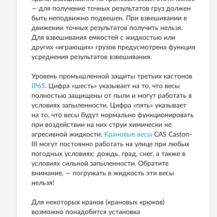
— для получение точных результатов груз должен
быть неподвижно подвешен. При взвешивании в
движении точных результатов получить нельзя.
Для взвешивания емкостей с жидкостью или
других «играющих» грузов предусмотрена функция
усреднения результатов взвешивания.
Уровень промышленной защиты третьих кастонов
IP65
. Цифра «шесть» указывает на то, что весы
полностью защищены от пыли и могут работать в
условиях запыленности. Цифра «пять» указывает
на то, что весы будут нормально функционировать
при воздействии на них струи химически не
агресивной жидкости.
Крановые весы
CAS Caston-
III могут постоянно работать на улице при любых
погодных условиях: дождь, град, снег, а также в
условиях сильной запыленности. Обратите
внимание, — погружать в жидкость эти весы
нельзя!
Для некоторых кранов (крановых крюков)
возможно понадобится установка