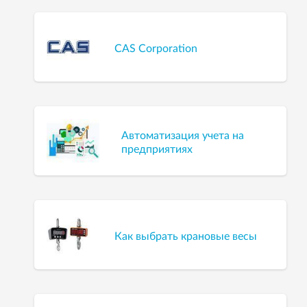
CAS Corporation
Автоматизация учета на
предприятиях
Как выбрать крановые весы