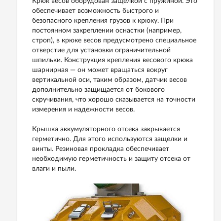
Крюк весов оборудован защелкой с пружиной. Это
обеспечивает возможность быстрого и
безопасного крепления грузов к крюку. При
постоянном закреплении оснастки (например,
строп), в крюке весов предусмотрено специальное
отверстие для установки ограничительной
шпильки. Конструкция крепления весового крюка
шарнирная — он может вращаться вокруг
вертикальной оси, таким образом, датчик весов
дополнительно защищается от бокового
скручивания, что хорошо сказывается на точности
измерения и надежности весов.
Крышка аккумуляторного отсека закрывается
герметично. Для этого используются защелки и
винты. Резиновая прокладка обеспечивает
необходимую герметичность и защиту отсека от
влаги и пыли.