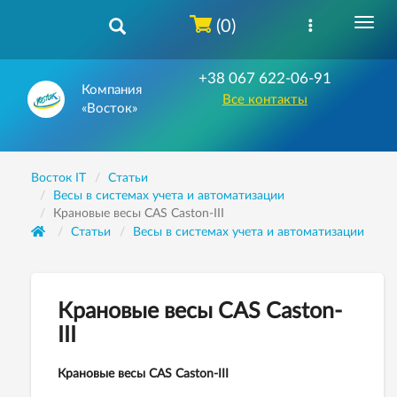
(0)
+38 067 622-06-91
Компания
Все контакты
«Восток»
Восток IT
Статьи
Весы в системах учета и автоматизации
Крановые весы CAS Caston-III
Статьи
Весы в системах учета и автоматизации
Крановые весы CAS Caston-
III
Крановые весы CAS Caston-III