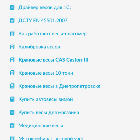
Драйвер весов для 1С:
ДСТУ EN 45501:2007
Как работают весы-влагомер
Калибровка весов
Крановые весы CAS Caston-III
Крановые весы 10 тонн
Крановые весы в Днепропетровске
Купить автовесы зимой
Купить весы для магазина
Медицинские весы
Мясокомбинат весовой учет