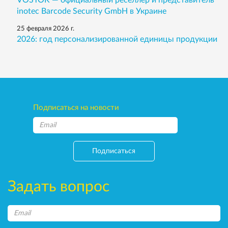
VOSTOK — официальный реселлер и представитель
inotec Barcode Security GmbH в Украине
25 февраля 2026 г.
2026: год персонализированной единицы продукции
Подписаться на новости
Подписаться
Задать вопрос