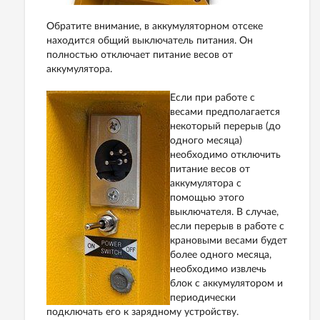
Обратите внимание, в аккумуляторном отсеке
находится общий выключатель питания. Он
полностью отключает питание весов от
аккумулятора.
Если при работе с
весами предполагается
некоторый перерыв (до
одного месяца)
необходимо отключить
питание весов от
аккумулятора с
помощью этого
выключателя. В случае,
если перерыв в работе с
крановыми весами будет
более одного месяца,
необходимо извлечь
блок с аккумулятором и
периодически
подключать его к зарядному устройству.