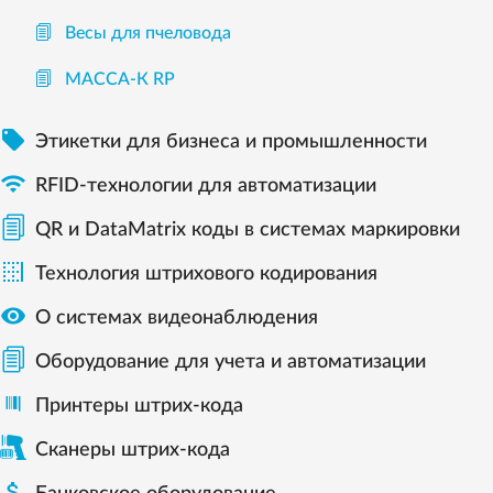
Весы для пчеловода
МАССА-К RP

Этикетки для бизнеса и промышленности

RFID-технологии для автоматизации
QR и DataMatrix коды в системах маркировки

Технология штрихового кодирования

О системах видеонаблюдения
Оборудование для учета и автоматизации
Принтеры штрих-кода
Сканеры штрих-кода
