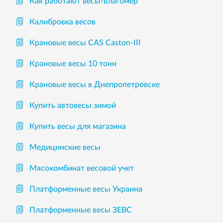
Как работают весы-влагомер
Калибровка весов
Крановые весы CAS Caston-III
Крановые весы 10 тонн
Крановые весы в Днепропетровске
Купить автовесы зимой
Купить весы для магазина
Медицинские весы
Мясокомбинат весовой учет
Платформенные весы Украина
Платформенные весы ЗЕВС