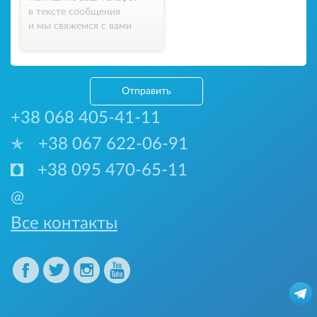
в тексте сообщения
и мы свяжемся с вами
Отправить
+38 068 405-41-11
+38 067 622-06-91
+38 095 470-65-11
@
Все контакты