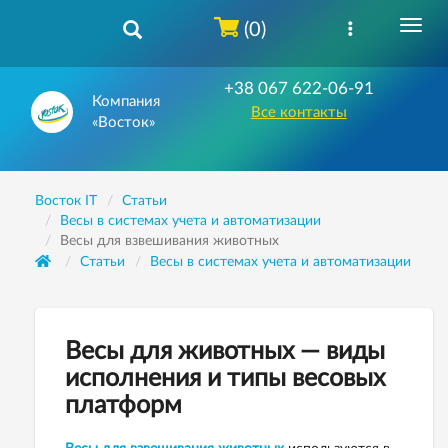
(0)
+38 067 622-06-91
Компания
Все контакты
«Восток»
Восток IT
Статьи
Весы в системах учета и автоматизации
Весы для взвешивания животных
Статьи
Весы в системах учета и автоматизации
Весы для животных — виды
исполнения и типы весовых
платформ