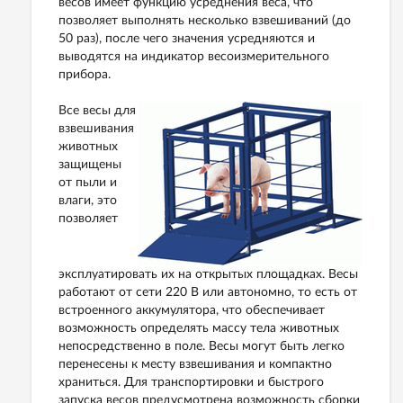
весов имеет функцию усреднения веса, что
позволяет выполнять несколько взвешиваний (до
50 раз), после чего значения усредняются и
выводятся на индикатор весоизмерительного
прибора.
Все весы для
взвешивания
животных
защищены
от пыли и
влаги, это
позволяет
эксплуатировать их на открытых площадках. Весы
работают от сети 220 В или автономно, то есть от
встроенного аккумулятора, что обеспечивает
возможность определять массу тела животных
непосредственно в поле. Весы могут быть легко
перенесены к месту взвешивания и компактно
храниться. Для транспортировки и быстрого
запуска весов предусмотрена возможность сборки