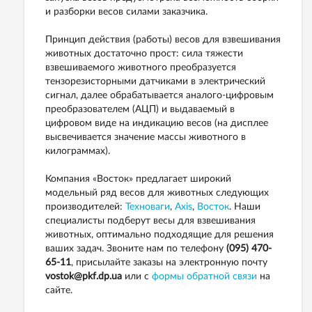
и разборки весов силами заказчика.
Принцип действия (работы) весов для взвешивания
животных достаточно прост: сила тяжести
взвешиваемого животного преобразуется
тензорезисторными датчиками в электрический
сигнал, далее обрабатывается аналого-цифровым
преобразователем (АЦП) и выдаваемый в
цифровом виде на индикацию весов (на дисплее
высвечивается значение массы животного в
килограммах).
Компания «Восток» предлагает широкий
модельный ряд весов для животных следующих
производителей:
Техноваги
,
Axis
,
Восток
. Наши
специалисты подберут весы для взвешивания
животных, оптимально подходящие для решения
ваших задач. Звоните нам по телефону
(095) 470-
65-11
, присылайте заказы на электронную почту
vostok@pkf.dp.ua
или с
формы обратной связи
на
сайте.