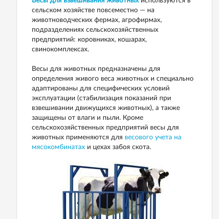
Весы для взвешивания животных
используются в
сельском хозяйстве повсеместно — на
животноводческих фермах, агрофирмах,
подразделениях сельскохозяйственных
предприятий: коровниках, кошарах,
свинокомплексах.
Весы для животных предназначены для
определения живого веса животных и специально
адаптированы для специфических условий
эксплуатации (стабилизация показаний при
взвешивании движущихся животных), а также
защищены от влаги и пыли. Кроме
сельскохозяйственных предприятий весы для
животных применяются для
весового учета на
мясокомбинатах
и цехах забоя скота.