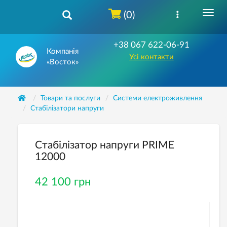
(0)
+38 067 622-06-91
Компанія
Усі контакти
«Восток»
Товари та послуги
Системи електроживлення
Стабілізатори напруги
Стабілізатор напруги PRIME
12000
42 100 грн