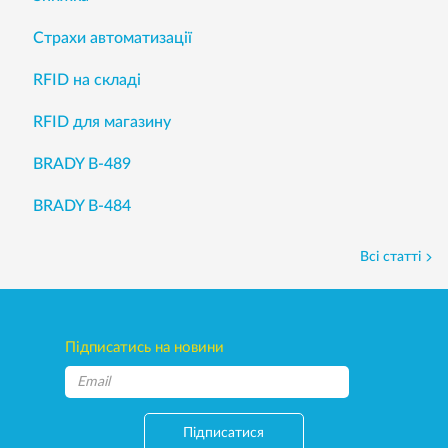
Страхи автоматизації
RFID на складі
RFID для магазину
BRADY B-489
BRADY B-484
Всі статті
Підписатись на новини
Підписатися