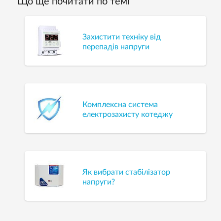
Що ще почитати по темі
Захистити техніку від
перепадів напруги
Комплексна система
електрозахисту котеджу
Як вибрати стабілізатор
напруги?