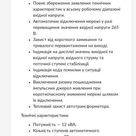
Повне збереження заявлених технічних
характеристик у всьому робочому діапазоні
вхідної напруги.
Автоматичне відключення мережі у разі
перевищення значення вхідної напруги 265
В.
Захист від короткого замикання та
тривалого перевантаження на виході.
Індикація на дисплеї значень вихідної та
вхідної напруги, вхідного струму та
поточної ступені стабілізації.
Індикація коду помилки у ситуації
відключення.
Виключення ризику пошкодження
імпульсних джерел живлення при
короткочасному зникненні мережі шляхом
їх відключення.
Тепловий захист автотрансформатора.
Технічні характеристики
Потужність — 12 кВА.
Кількість ступенів автоматичного