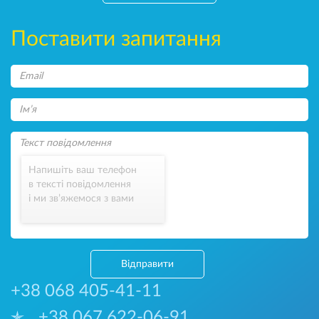
Поставити запитання
Напишіть ваш телефон
в тексті повідомлення
і ми зв’яжемося з вами
Відправити
+38 068 405-41-11
+38 067 622-06-91