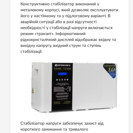
Конструктивно стабілізатор виконаний у
металевому корпусі, який дозволяє експлуатувати
його у настінному та у підлоговому варіанті. В
аварійній ситуації або в разі відсутності
необхідності у стабілізації напруги включається
режим «транзит». Інформативний
рідкокристалічний дисплей відображає вхідну та
вихідну напругу, вхідний струм та ступінь
стабілізації.
Стабілізатор напруги забезпечує захист від
короткого замикання та тривалого