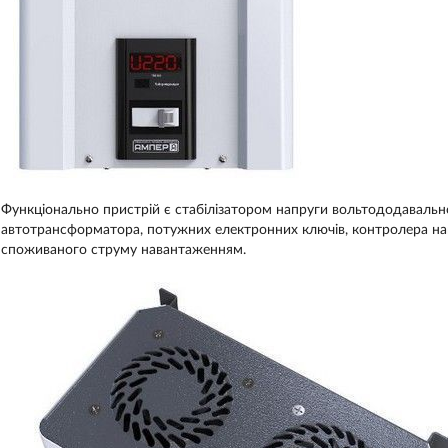
Функціонально пристрій є стабілізатором напруги вольтододавальн
автотрансформатора, потужних електронних ключів, контролера на
споживаного струму навантаженням.