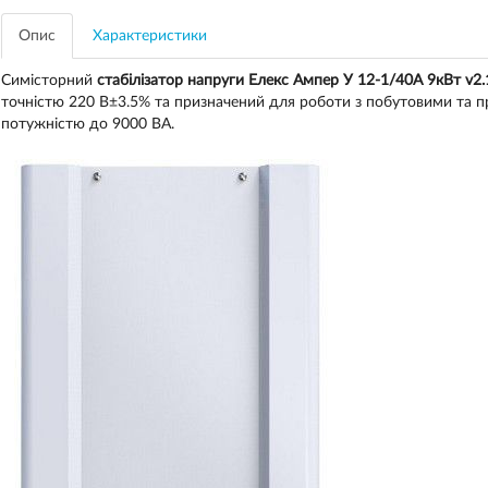
Опис
Характеристики
Симісторний
стабілізатор напруги Е
лекс Ампер У 12-1/40А 9кВт v2.
точністю 220 В±3.5% та призначений для роботи з побутовими та
потужністю до 9000 ВА.