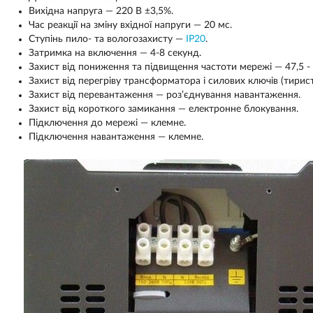
Вихідна напруга — 220 В ±3,5%.
Час реакції на зміну вхідної напруги — 20 мс.
Ступінь пило- та вологозахисту —
IP20
.
Затримка на включення — 4-8 секунд.
Захист від пониження та підвищення частоти мережі — 47,5 - 
Захист від перегріву трансформатора і силових ключів (тирис
Захист від перевантаження — роз’єднування навантаження.
Захист від короткого замикання — електронне блокування.
Підключення до мережі — клемне.
Підключення навантаження — клемне.