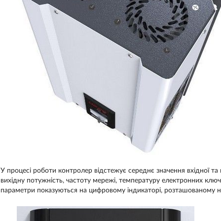
У процесі роботи контролер відстежує середнє значення вхідної та в
вихідну потужність, частоту мережі, температуру електронних ключ
параметри показуються на цифровому індикаторі, розташованому на 