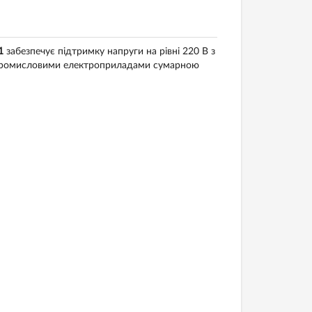
1
забезпечує підтримку напруги на рівні 220 В з
 промисловими електроприладами сумарною