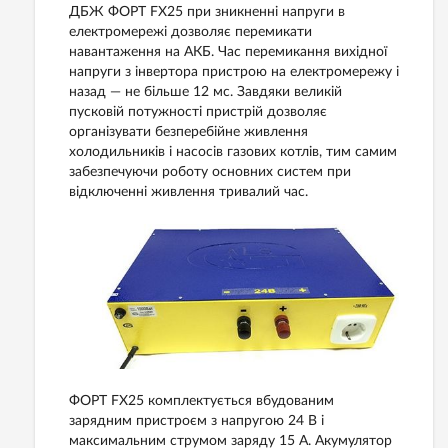
ДБЖ ФОРТ FX25 при зникненні напруги в
електромережі дозволяє перемикати
навантаження на АКБ. Час перемикання вихідної
напруги з інвертора пристрою на електромережу і
назад — не більше 12 мс. Завдяки великій
пусковій потужності пристрій дозволяє
організувати безперебійне живлення
холодильників і насосів газових котлів, тим самим
забезпечуючи роботу основних систем при
відключенні живлення тривалий час.
ФОРТ FX25 комплектується вбудованим
зарядним пристроєм з напругою 24 В і
максимальним струмом заряду 15 А. Акумулятор