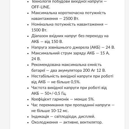
Технологія побудови вихідної напруги —
OFF-LINE.
Максимальна короткочасна потужність
навантаження — 2500 Вт.
Номінальна потужність навантаження —
1500 Вт.
Діапазон вхідних напруг без переходу на
АКБ — від 150 В.
Напруга зовнішнього джерела (АКБ) — 24 В.
Максимальний струм заряду АКБ — 15 A,
24 В.
Рекомендована максимальна ємність
батареї — два акумулятора 200 Аг 12 В.
Нестабільність вихідної напруги при роботі
від АКБ — не більше 0,5%.
Частота вихідної напруги при роботі від
АКБ — 50+/-0,5 Гц.
Коефіцієнт гармонік — менше 5%.
Час перемикання при пропаданні напруги —
не більше 10-12 мс.
Індикація — світлодіоди, дисплей.
Охолодження — активне, вентилятор.