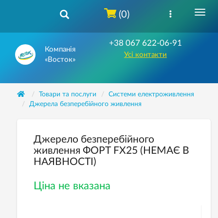
(0)
+38 067 622-06-91
Компанія
Усі контакти
«Восток»
Товари та послуги
Системи електроживлення
Джерела безперебійного живлення
Джерело безперебійного
живлення ФОРТ FX25 (НЕМАЄ В
НАЯВНОСТІ)
Ціна не вказана