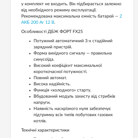
у комплект не входить. Він підбирається залежно
від необхідного режиму експлуатації.
Рекомендована максимальна ємність батарей —
2
АКБ 200 Аг 12 В
.
Особливості ДБЖ ФОРТ FX25
Потужний автоматичний 3-х стадійний
зарядний пристрій.
Форма вихідного сигналу — правильна
синусоїда.
Високий коефіцієнт максимальної
короткочасної потужності.
Повний автомат.
Висока надійність.
Функція «холодного» старту.
Вбудований модуль захисту від стрибків
напруги.
Наявність наскрізного нуля забезпечує
підтримку всіх типів побутових газових
котлів.
Технічні характеристики