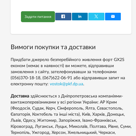
Задати питання
Вимоги покупки та доставки
Придбати джерело безперебійного живлення форт GX2S
економ (немає в наявності) ви можете, відправивши
замовлення з сайту, зателефонувавши за телефонами
(056)370-18-18,
(067)622-06-91
або відправивши запит на
електронну пошту:
vostok@pkf.dp.ua
.
Доставка
здійснюється з Дніпропетровська компаніями-
вантажоперевізниками у всі регіони України: АР Крим
(Феодосія, Судак, Керч, Сімферополь, Ялта, Севастополь,
Євпаторія, Коктебель та інші міста), Київ, Харків, Донецьк,
Львів, Одесу, Житомир, Запоріжжя, Івано-Франківськ,
Кіровоград, Луганськ, Луцьк, Миколаїв, Полтава, Рівне, Суми,
Тернопіль, Ужгород, Херсон, Хмельницький, Черкаси,