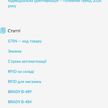
Індивідуальна ідентифікація — головний тренд 2026
року
Статті
GTIN — код товару
Знижка
Страхи автоматизації
RFID на складі
RFID для магазину
BRADY B-489
BRADY B-484