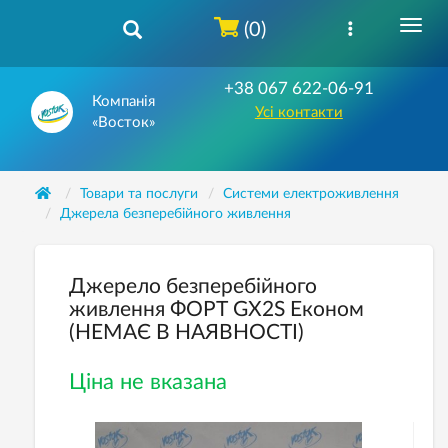
(0)
+38 067 622-06-91
Компанія
Усі контакти
«Восток»
Товари та послуги
Системи електроживлення
Джерела безперебійного живлення
Джерело безперебійного
живлення ФОРТ GX2S Економ
(НЕМАЄ В НАЯВНОСТІ)
Ціна не вказана