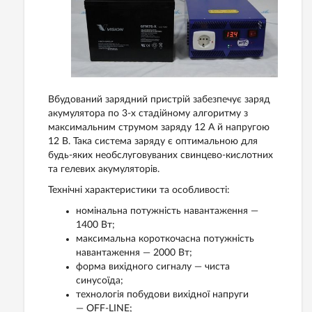
Вбудований зарядний пристрій забезпечує заряд
акумулятора по 3-х стадійному алгоритму з
максимальним струмом заряду 12 А й напругою
12 В. Така система заряду є оптимальною для
будь-яких необслуговуваних свинцево-кислотних
та гелевих акумуляторів.
Технічні характеристики та особливості:
номінальна потужність навантаження —
1400 Вт;
максимальна короткочасна потужність
навантаження — 2000 Вт;
форма вихідного сигналу — чиста
синусоїда;
технологія побудови вихідної напруги
— OFF-LINE;