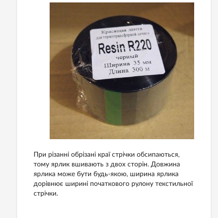
При різанні обрізані краї стрічки обсипаються,
тому ярлик вшивають з двох сторін. Довжина
ярлика може бути будь-якою, ширина ярлика
дорівнює ширині початкового рулону текстильної
стрічки.