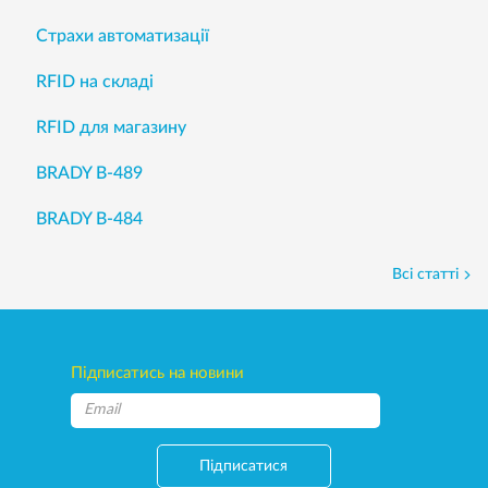
Страхи автоматизації
RFID на складі
RFID для магазину
BRADY B-489
BRADY B-484
Всі статті
Підписатись на новини
Підписатися