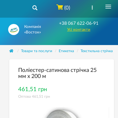
(0)
+38 067 622-06-91
Компанія
Усі контакти
«Восток»
Товари та послуги
Етикетка
Текстильна стрічка
Поліестер-сатинова стрічка 25
мм х 200 м
461,51 грн
Оптова 461,51 грн