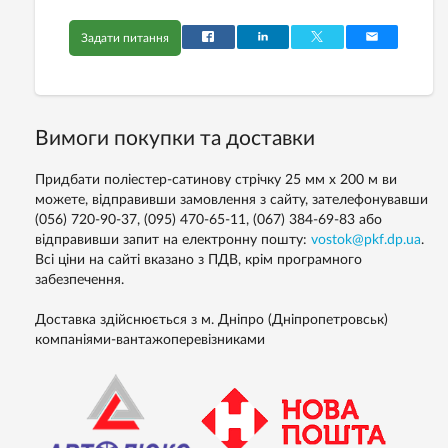
Задати питання
Вимоги покупки та доставки
Придбати поліестер-сатинову стрічку 25 мм х 200 м ви
можете, відправивши замовлення з сайту, зателефонувавши
(056) 720-90-37, (095) 470-65-11, (067) 384-69-83 або
відправивши запит на електронну пошту:
vostok@pkf.dp.ua
.
Всі ціни на сайті вказано з ПДВ, крім програмного
забезпечення.
Доставка здійснюється з м. Дніпро (Дніпропетровськ)
компаніями-вантажоперевізниками