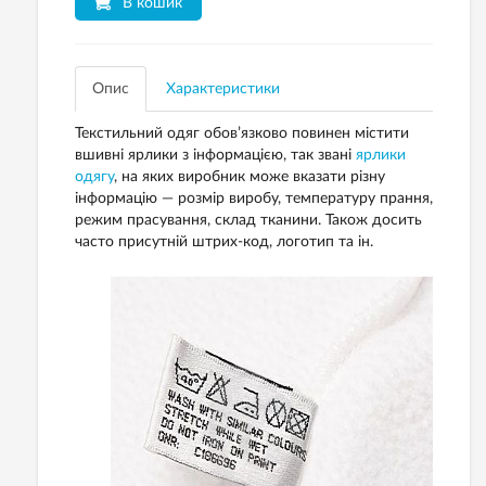
В кошик
Опис
Характеристики
Текстильний одяг обов’язково повинен містити
вшивні ярлики з інформацією, так звані
ярлики
одягу
, на яких виробник може вказати різну
інформацію — розмір виробу, температуру прання,
режим прасування, склад тканини. Також досить
часто присутній штрих-код, логотип та ін.