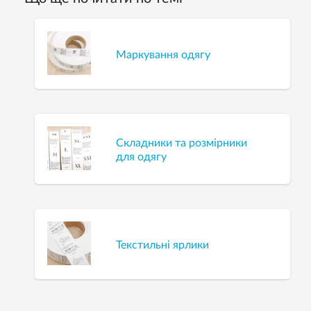
Маркування одягу
Складники та розмірники
для одягу
Текстильні ярлики