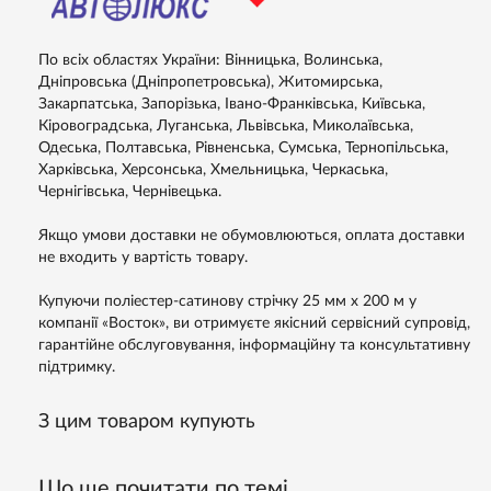
По всіх областях України: Вінницька, Волинська,
Дніпровська (Дніпропетровська), Житомирська,
Закарпатська, Запорізька, Івано-Франківська, Київська,
Кіровоградська, Луганська, Львівська, Миколаївська,
Одеська, Полтавська, Рівненська, Сумська, Тернопільська,
Харківська, Херсонська, Хмельницька, Черкаська,
Чернігівська, Чернівецька.
Якщо умови доставки не обумовлюються, оплата доставки
не входить у вартість товару.
Купуючи поліестер-сатинову стрічку 25 мм х 200 м у
компанії «Восток», ви отримуєте якісний сервісний супровід,
гарантійне обслуговування, інформаційну та консультативну
підтримку.
З цим товаром купують
Що ще почитати по темі