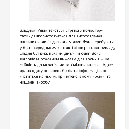
Завдяки м’якій текстурі, стрічка з поліестер-
сатину використовується для виготовлення
вшивних ярликів для одягу, який буде перебувати
у безпосередньому контакті зі шкірою, наприклад,
спідня білизна, піжами, дитячий одяг. Вона
відповідає основним вимогам для ярликів — це
стійкість до механічних та хімічних впливів. Адже
ярлик одягу повинен зберігати інформацію, що
міститься на ньому, при інтенсивному носінні та
чищенні виробу.