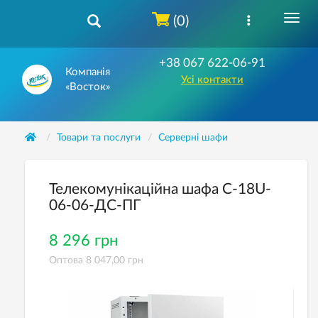
(0)
+38 067 622-06-91
Компанія
Усі контакти
«Восток»
Товари та послуги
Серверні шафи
Телекомунікаційна шафа С-18U-
06-06-ДС-ПГ
8 296 грн
Оптова 8 047,00 грн