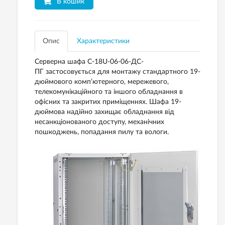
В кошик
Опис
Характеристики
Серверна шафа С-18U-06-06-ДС-
ПГ застосовується для монтажу стандартного 19-
дюймового комп’ютерного, мережевого,
телекомунікаційного та іншого обладнання в
офісних та закритих приміщеннях. Шафа 19-
дюймова надійно захищає обладнання від
несанкціонованого доступу, механічних
пошкоджень, попадання пилу та вологи.