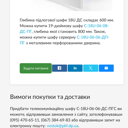
Глибина підлогової шафи 18U ДС складає 600 мм.
Можна купити 19-дюймову шафу
С-18U-06-08-
ДС-ПГ
, глибина якої становить 800 мм. Також,
можна купити шафу серверну
С-18U-06-06-ДП-
ПГ
з металевими перфорованими дверима.
Задати питання
Вимоги покупки та доставки
Придбати телекомунікаційну шафу С-18U-06-06-ДС-ПГС ви
можете, відправивши замовлення з сайту, зателефонувавши
(095) 470-65-11, (067) 384-69-83 або відправивши запит на
електронну пошту:
vostok@pkf.dp.ua
.