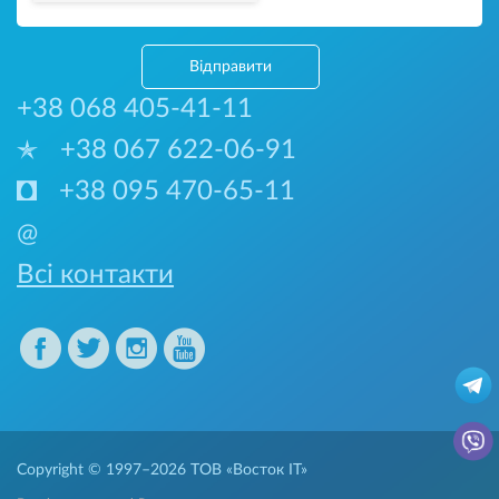
Відправити
+38 068 405-41-11
+38 067 622-06-91
+38 095 470-65-11
@
Всі контакти
Copyright © 1997–2026
ТОВ «Восток IT»