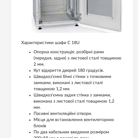
Характеристики шафи С 18U
Опорна конструкція: розбірні рами
(передня, задня) з листової сталі товщиною
2 мм.
Кут відкриття дверей 180 градусів.
Швидкоз’ємні бічні стінки з точковими
замками, виконані з листової сталі
товщиною 1,2 мм.
Швидкоз’ємна задня стінка з замками,
виконана з листової сталі товщиною 1,2
мм.
Пасивні вентиляційні отвори.
Місця для встановлення вентиляторних
блоків
По два кабельних введення розміром