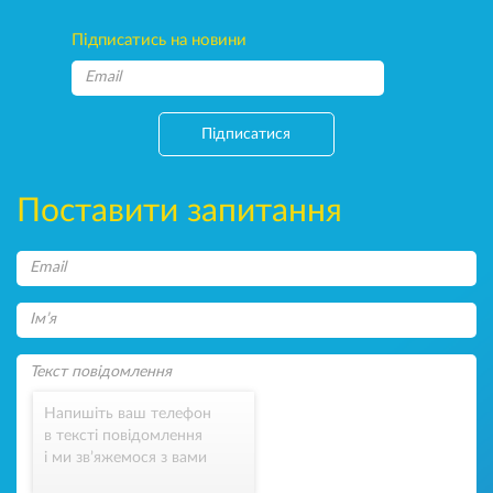
Підписатись на новини
Підписатися
Поставити запитання
Напишіть ваш телефон
в тексті повідомлення
і ми зв’яжемося з вами