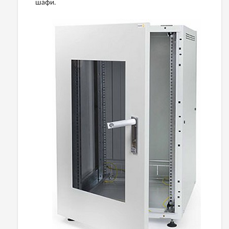
шафи.