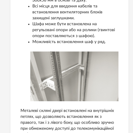
300х58 мм в основі та даху.
Всі місця для введення кабелів та
встановлення вентиляторних блоків
захищені заглушками.
Шафа може бути встановлена на
регульовані опори або на ролики (гвинтові
опори поставляються з шафою).
Можливість встановлення шаф у ряд.
Металеві скляні двері встановлені ​​на внутрішніх
петлях, що дозволяють встановлення як з
правого, так і з лівого боку, що особливо зручно
при обмеженому доступі до телекомунікаційної