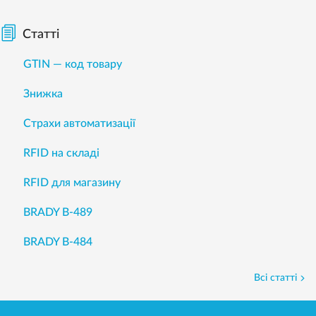
Статті
GTIN — код товару
Знижка
Страхи автоматизації
RFID на складі
RFID для магазину
BRADY B-489
BRADY B-484
Всі статті