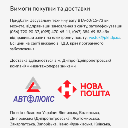
Вимоги покупки та доставки
Придбати фасувальну технічну вагу ВТА-60/15-73 ви
можете, відправивши замовлення з сайту, зателефонувавши
(056) 720-90-37, (095) 470-65-11, (067) 384-69-83 або
відправивши запит на електронну пошту:
vostok@pkf.dp.ua
.
Всі ціни на сайті вказано з ПДВ, крім програмного
забезпечення.
Доставка здійснюється з м. Дніпро (Дніпропетровськ)
компаніями-вантажоперевізниками
По всіх областях України: Вінницька, Волинська,
Дніпровська (Дніпропетровська), Житомирська,
Закарпатська, Запорізька, Івано-Франківська, Київська,