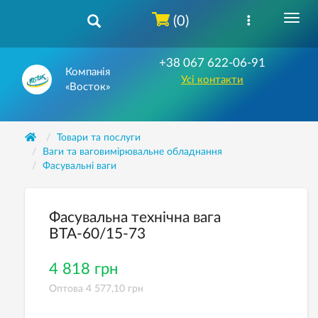
(0)
+38 067 622-06-91
Компанія
Усі контакти
«Восток»
Товари та послуги
Ваги та ваговимірювальне обладнання
Фасувальнi ваги
Фасувальна технічна вага
ВТА-60/15-73
4 818 грн
Оптова 4 577,10 грн