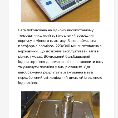
Вага побудована на одному високоточному
тензодатчику, який встановлений всередині
корпусу з міцного пластику. Вагоприймальна
платформа розміром 220х340 мм виготовлена з
нержавійки, що дозволяє експлуатувати ваги в
різних умовах. Вбудований бульбашковий
індикатор рівня допомагає рівно встановити вагу
та уникнути похибки у вимірюваннях. Для
відображення результатів зважування в вазі
передбачений світлодіодний дисплей із зеленою
індикацією.