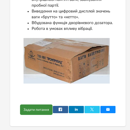
пробної партії.
Виведення на цифровий дисплей значень
ваги «брутто» та «нетто».
Вбудована функція дворівневого дозатора.
Робота в умовах впливу вібрації.
Задати питання