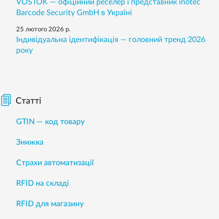
VOSTOK — офіційний реселер і представник inotec
Barcode Security GmbH в Україні
25 лютого 2026 р.
Індивідуальна ідентифікація — головний тренд 2026
року
Статті
GTIN — код товару
Знижка
Страхи автоматизації
RFID на складі
RFID для магазину