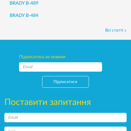
BRADY B-489
BRADY B-484
Всі статті
Підписатись на новини
Підписатися
Поставити запитання