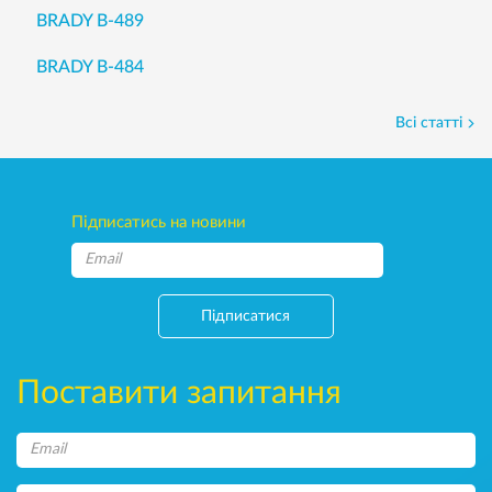
BRADY B-489
BRADY B-484
Всі статті
Підписатись на новини
Підписатися
Поставити запитання