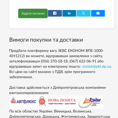
Задати питання
Вимоги покупки та доставки
Придбати платформну вагу ЗЕВС ЕКОНОМ ВПЕ-1000-
4(H1212) ви можете, відправивши замовлення з сайту,
зателефонувавши (056) 370-18-18, (067) 622-06-91 або
відправивши запит на електронну пошту:
vostok@pkf.dp.ua
.
Всі ціни на сайті вказано з ПДВ, крім програмного
забезпечення.
Доставка здійснюється з Дніпропетровська компаніями-
вантажоперевізниками
По всіх областях України: Вінницька, Волинська,
Дніпропетровська, Донецька, Житомирська, Закарпатська,