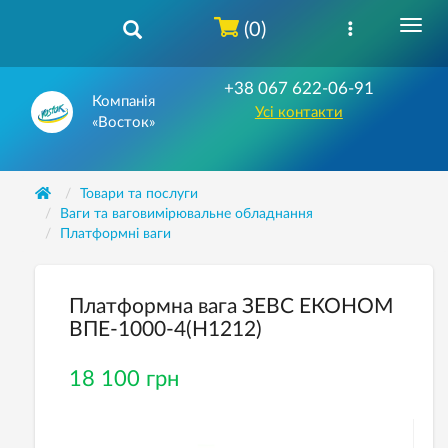
(0)
+38 067 622-06-91
Компанія
Усі контакти
«Восток»
Товари та послуги
Ваги та ваговимірювальне обладнання
Платформні ваги
Платформна вага ЗЕВС ЕКОНОМ
ВПЕ-1000-4(H1212)
18 100 грн