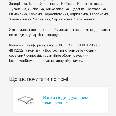
Запорізька, Івано-Франківська, Київська, Кіровоградська,
Луганська, Львівська, Миколаївська, Одеська, Полтавська,
Рівненська, Сумська, Тернопільська, Харківська, Херсонська,
Хмельницька, Черкаська, Чернігівська, Чернівецька.
Якщо умови доставки не обумовлюються, оплата доставки
не входить у вартість товару.
Купуючи платформну вагу ЗЕВС ЕКОНОМ ВПЕ-1000-
4(H1212) у компанії «Восток», ви отримуєте якісний
сервісний супровід, гарантійне обслуговування,
інформаційну та консультативну підтримку.
Що ще почитати по темі
Ваги за індивідуальним
замовленням