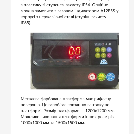
з пластику зі ступенем захисту IP54. Опційно
можна замовити з ваговим індикатором A12ESS у
корпусі з нержавіючої сталі (ступінь захисту —
IP65).
Металева фарбована платформа має рифлену
поверхню. Це запобігає ковзанню вантажу по
платформі. Розмір платформи — 1200х1200 мм.
Можливе виконання платформи інших розмірів —
1000х1000 мм та 1500х1500 мм.