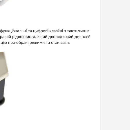
функціональні та цифрові клавіші з тактильним
кравий рідкокристалічний дворядковий дисплей
ацію про обрані режими та стан ваги.