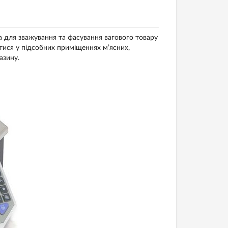
 для зважування та фасування вагового товару
тися у підсобних приміщеннях м’ясних,
азину.