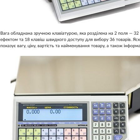
Вага обладнана зручною клавіатурою, яка розділена на 2 поля — 32 
ефектом та 18 клавіш швидкого доступу для вибору 36 товарів. Яс
показує вагу, ціну, вартість та найменування товару, а також інформ