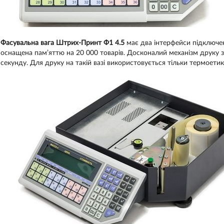
Фасувальна вага Штрих-Принт Ф1 4.5
має два інтерфейси підключенн
оснащена пам’яттю на 20 000 товарів. Досконалий механізм друку з
секунду. Для друку на такій вазі використовується тільки термоет