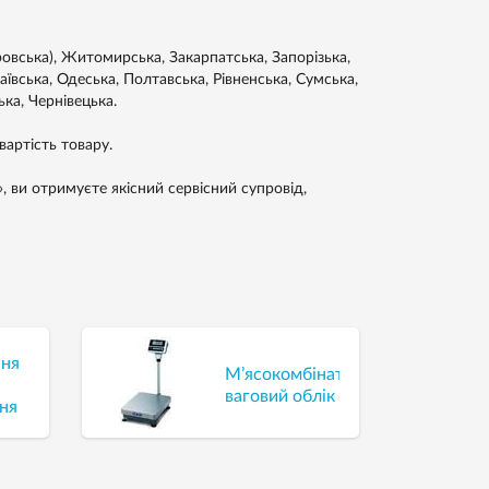
ровська), Житомирська, Закарпатська, Запорізька,
аївська, Одеська, Полтавська, Рівненська, Сумська,
ька, Чернівецька.
артість товару.
 ви отримуєте якісний сервісний супровід,
ння
М’ясокомбінат
ваговий облік
ня