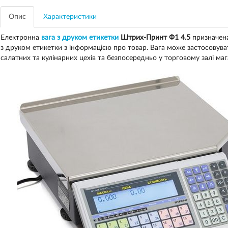
Опис
Характеристики
Електронна
вага з друком етикетки
Штрих-Принт Ф1 4.5
призначена
з друком етикетки з інформацією про товар. Вага може застосовува
салатних та кулінарних цехів та безпосередньо у торговому залі маг