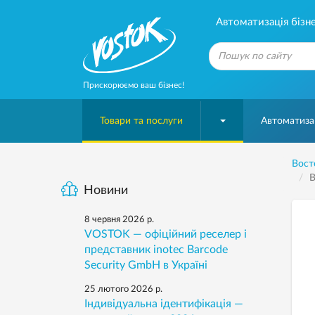
Автоматизація бізне
Прискорюємо ваш бізнес!
Товари та послуги
Автоматизац
Вост
В
Новини
8 червня 2026 р.
VOSTOK — офіційний реселер і
представник inotec Barcode
Security GmbH в Україні
25 лютого 2026 р.
Індивідуальна ідентифікація —