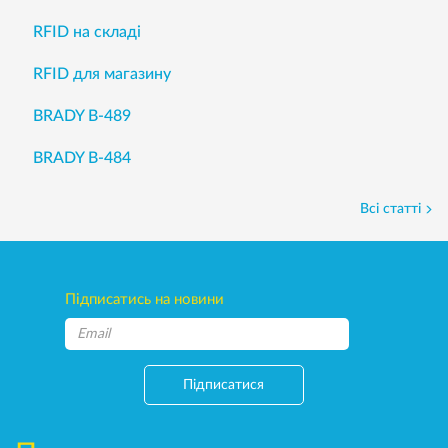
RFID на складі
RFID для магазину
BRADY B-489
BRADY B-484
Всі статті
Підписатись на новини
Підписатися