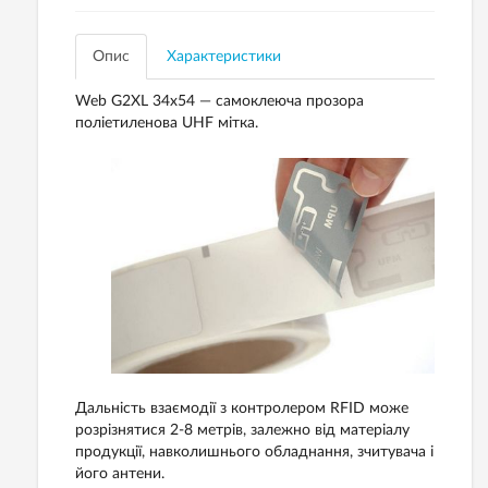
Опис
Характеристики
Web G2XL 34x54 — самоклеюча прозора
поліетиленова UHF мітка.
Дальність взаємодії з контролером RFID може
розрізнятися 2-8 метрів, залежно від матеріалу
продукції, навколишнього обладнання, зчитувача і
його антени.