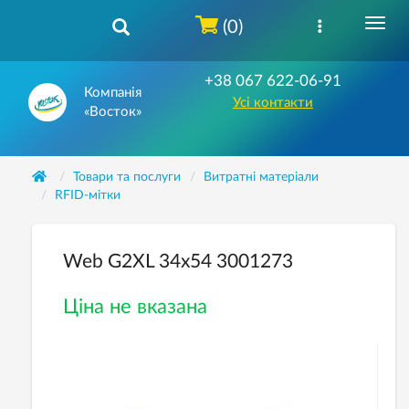
(0)
+38 067 622-06-91
Компанія
Усі контакти
«Восток»
Товари та послуги
Витратні матеріали
RFID-мітки
Web G2XL 34x54 3001273
Ціна не вказана