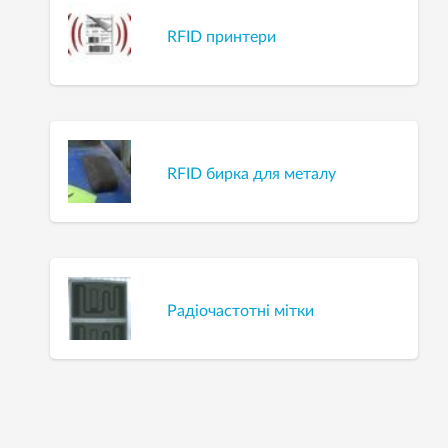
RFID принтери
RFID бирка для металу
Радіочастотні мітки