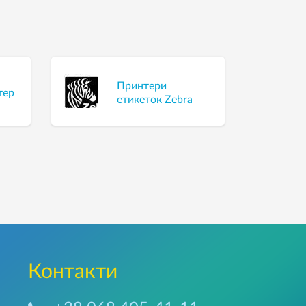
Принтери
тер
етикеток Zebra
Контакти