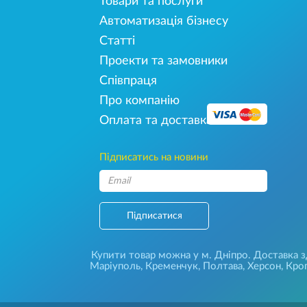
Товари та послуги
Автоматизація бізнесу
Статті
Проекти та замовники
Співпраця
Про компанію
Оплата та доставка
Підписатись на новини
Підписатися
Купити товар можна у м. Дніпро. Доставка зді
Маріуполь, Кременчук, Полтава, Херсон, Кроп