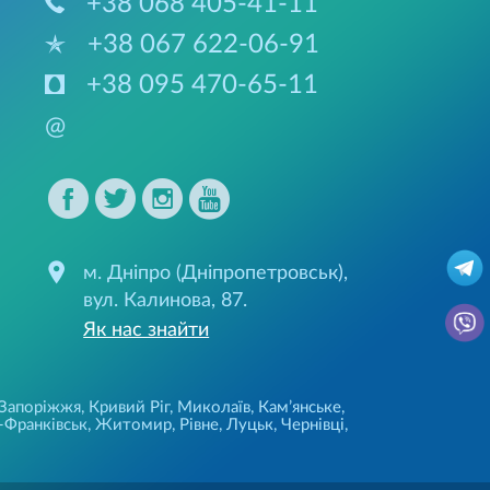
+38 068 405-41-11
+38 067 622-06-91
+38 095 470-65-11
@
м. Дніпро (Дніпропетровськ),
вул. Калинова, 87.
Як нас знайти
 Запоріжжя, Кривий Ріг, Миколаїв, Кам’янське,
Франківськ, Житомир, Рівне, Луцьк, Чернівці,