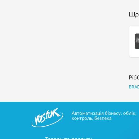
Що 
Ріб
BRA
Автоматизація бізнесу: облік,
контроль, безпека