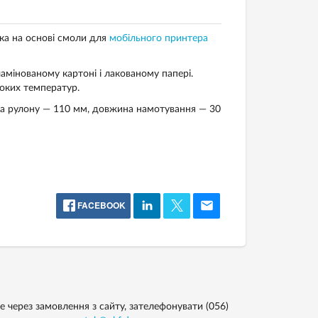
ка на основі смоли для
мобільного принтера
амінованому картоні і лакованому папері.
соких температур.
на рулону — 110 мм, довжина намотування — 30
FACEBOOK
 через замовлення з сайту, зателефонувати (056)