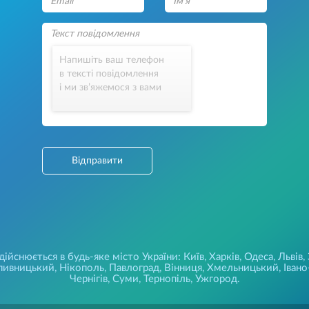
Напишіть ваш телефон
в тексті повідомлення
і ми зв’яжемося з вами
Відправити
йснюється в будь-яке місто України: Київ, Харків, Одеса, Львів,
ивницький, Нікополь, Павлоград, Вінниця, Хмельницький, Івано-
Чернігів, Суми, Тернопіль, Ужгород.