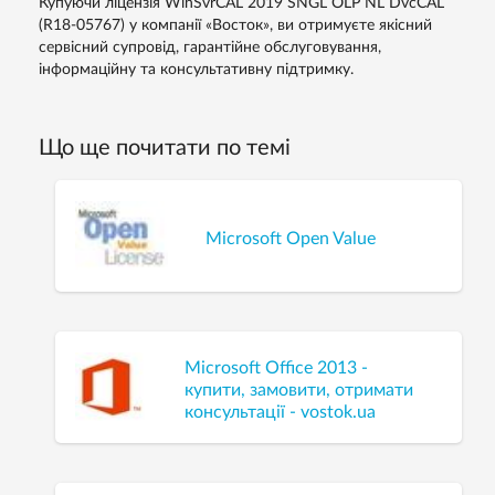
Купуючи ліцензія WinSvrCAL 2019 SNGL OLP NL DvcCAL
(R18-05767) у компанії «Восток», ви отримуєте якісний
сервісний супровід, гарантійне обслуговування,
інформаційну та консультативну підтримку.
Що ще почитати по темі
Microsoft Open Value
Microsoft Office 2013 -
купити, замовити, отримати
консультації - vostok.ua