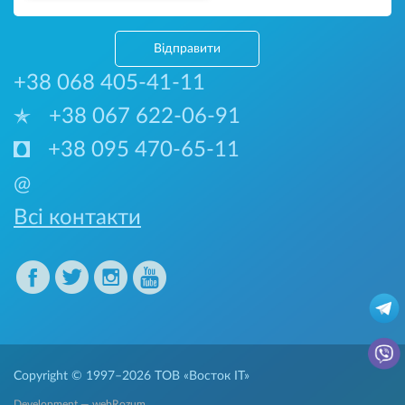
Відправити
+38 068 405-41-11
+38 067 622-06-91
+38 095 470-65-11
@
Всі контакти
Copyright © 1997–2026
ТОВ «Восток IT»
Development — webRozum