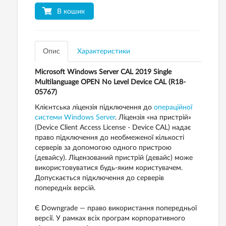
В кошик
Опис
Характеристики
Microsoft Windows Server CAL 2019 Single
Multilanguage OPEN No Level Device CAL (R18-
05767)
Клієнтська ліцензія підключення до
операційної
системи Windows Server
. Ліцензія «на пристрій»
(Device Client Access License - Device CAL) надає
право підключення до необмеженої кількості
серверів за допомогою одного пристрою
(девайсу). Ліцензований пристрій (девайс) може
використовуватися будь-яким користувачем.
Допускається підключення до серверів
попередніх версій.
Є Downgrade — право використання попередньої
версії. У рамках всіх програм корпоративного