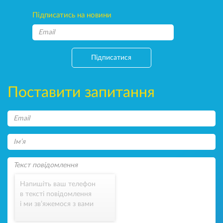
Підписатись на новини
Підписатися
Поставити запитання
Напишіть ваш телефон
в тексті повідомлення
і ми зв’яжемося з вами