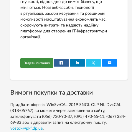
гнучкості, відповідно до вимог бізнесу, що
міняються. Нові веб-засоби, технології
віртуалізації, засоби керування та розширені
можливості масштабування економлять час,
скорочують витрати та надають надійну
платформу для створення IT-інфраструктури
організації.
Задати питання
Вимоги покупки та доставки
Придбати ліцензія WinSvrCAL 2019 SNGL OLP NL DvcCAL
(R18-05767) ви можете через замовлення з сайту,
зателефонувати (056) 720-90-37, (095) 470-65-11, (067) 384-
69-83 або відправити запит на електронну пошту:
vostok@pkf.dp.ua
.