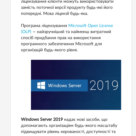
ліцензування клієнти можуть використовувати
замість поточної версії продукту будь-які його
попередні. Мова ліцензії будь-яка.
Програма ліцензування
Microsoft Open License
(OLP)
— найзручніший та найменш витратний
спосіб придбання прав на використання
програмного забезпечення Microsoft для
організацій будь-якого рівня.
Windows Server 2019
надає нові засоби, що
допомагають організаціям будь-якого масштабу
підвищувати рівень керованості, доступності та