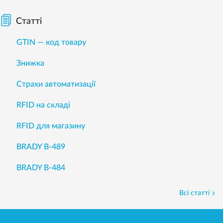
Статті
GTIN — код товару
Знижка
Страхи автоматизації
RFID на складі
RFID для магазину
BRADY B-489
BRADY B-484
Всі статті