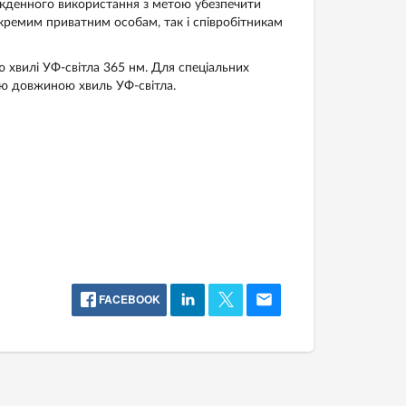
кденного використання з метою убезпечити
кремим приватним особам, так і співробітникам
 хвилі УФ-світла 365 нм. Для спеціальних
ою довжиною хвиль УФ-світла.
FACEBOOK