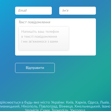
Напишіть ваш телефон
в тексті повідомлення
і ми зв’яжемося з вами
Відправити
йснюється в будь-яке місто України: Київ, Харків, Одеса, Львів,
ивницький, Нікополь, Павлоград, Вінниця, Хмельницький, Івано-
Чернігів, Суми, Тернопіль, Ужгород.