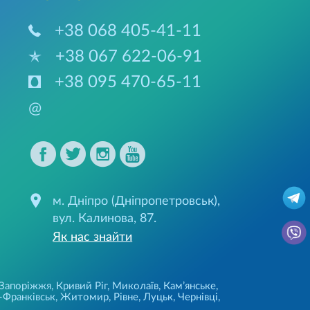
+38 068 405-41-11
+38 067 622-06-91
+38 095 470-65-11
@
м. Дніпро (Дніпропетровськ),
вул. Калинова, 87.
Як нас знайти
 Запоріжжя, Кривий Ріг, Миколаїв, Кам’янське,
Франківськ, Житомир, Рівне, Луцьк, Чернівці,