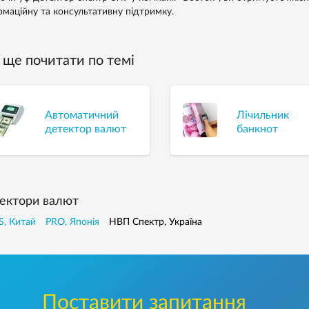
рмаційну та консультативну підтримку.
ще почитати по темі
Автоматичний
Лічильник
детектор валют
банкнот
ектори валют
, Китай
PRO, Японія
НВП Спектр, Україна
Поставити запитання