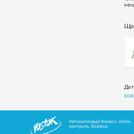
інфо
Що 
Дет
DORS
Автоматизація бізнесу: облік,
контроль, безпека