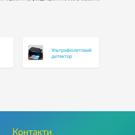
Ультрафіолетовий
детектор
Контакти