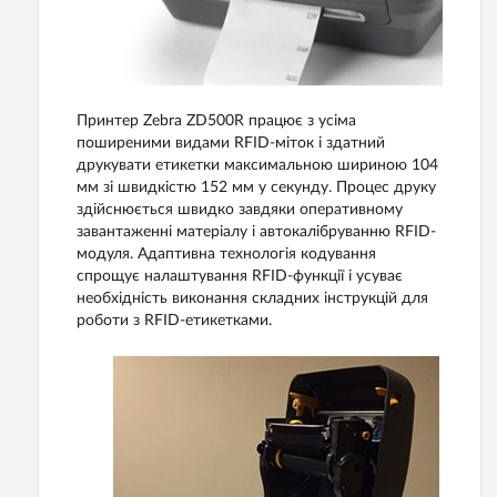
Принтер Zebra ZD500R працює з усіма
поширеними видами RFID-міток і здатний
друкувати етикетки максимальною шириною 104
мм зі швидкістю 152 мм у секунду. Процес друку
здійснюється швидко завдяки оперативному
завантаженні матеріалу і автокалібруванню RFID-
модуля. Адаптивна технологія кодування
спрощує налаштування RFID-функції і усуває
необхідність виконання складних інструкцій для
роботи з RFID-етикетками.