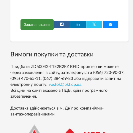
Задати питання
Вимоги покупки та доставки
Придбати ZD50042-T1E2R2FZ RFID принтер ви можете
через замовлення з сайту, зателефонувати (056) 720-90-37,
(095) 470-65-11, (067) 384-69-83 або відправити запит на
електронну пошту:
vostok@pkf.dp.ua
.
Всі ціни на сайті вказано з ПДВ, крім програмного
забезпечення.
Доставка здійснюється з м. Дніпро компаніями-
вантажоперевізниками