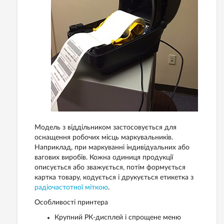
Модель з віддільником застосовується для
оснащення робочих місць маркувальників.
Наприклад, при маркуванні індивідуальних або
вагових виробів. Кожна одиниця продукції
описується або зважується, потім формується
картка товару, кодується і друкується етикетка з
радіочастотної міткою
.
Особливості принтера
Крупний РК-дисплей і спрощене меню