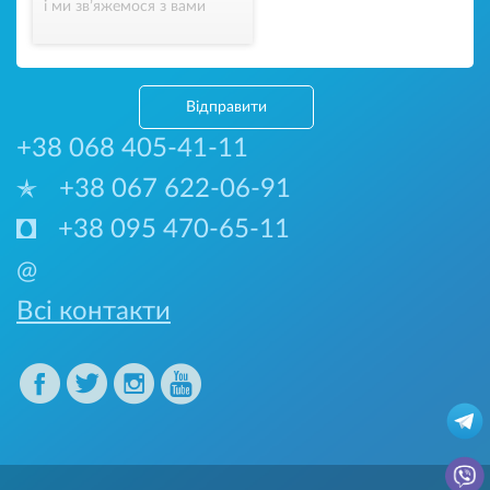
і ми зв’яжемося з вами
Відправити
+38 068 405-41-11
+38 067 622-06-91
+38 095 470-65-11
@
Всі контакти