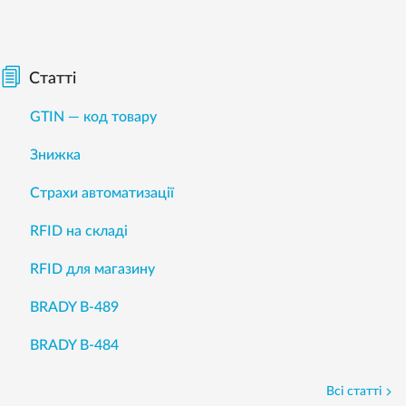
Статті
GTIN — код товару
Знижка
Страхи автоматизації
RFID на складі
RFID для магазину
BRADY B-489
BRADY B-484
Всі статті