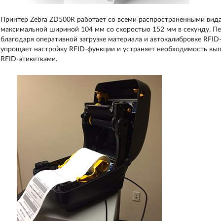
Принтер Zebra ZD500R работает со всеми распространенными вида
максимальной шириной 104 мм со скоростью 152 мм в секунду. П
благодаря оперативной загрузке материала и автокалибровке RFID
упрощает настройку RFID-функции и устраняет необходимость вы
RFID-этикетками.