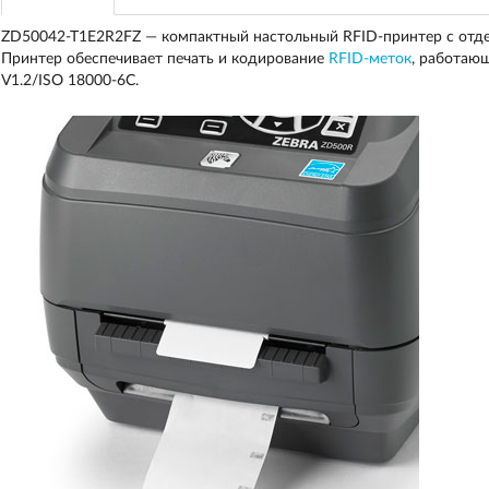
ZD50042-T1E2R2FZ — компактный настольный RFID-принтер с отд
Принтер обеспечивает печать и кодирование
RFID-меток
, работаю
V1.2/ISO 18000-6C.