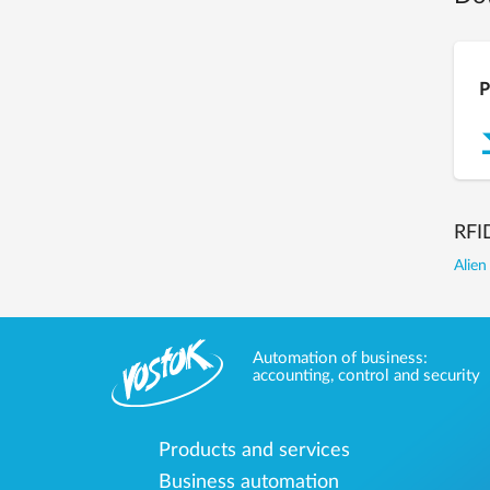
P
RFI
Alien
Automation of business:
accounting, control and security
Products and services
Business automation