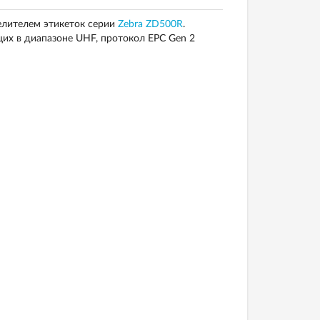
елителем этикеток серии
Zebra ZD500R
.
щих в диапазоне UHF, протокол EPC Gen 2