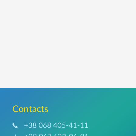
Сontacts
+38 068 405-41-11