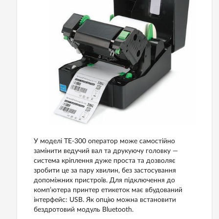
У моделі TE-300 оператор може самостійно
замінити ведучий вал та друкуючу головку —
система кріплення дуже проста та дозволяє
зробити це за пару хвилин, без застосування
допоміжних пристроїв. Для підключення до
комп’ютера принтер етикеток має вбудований
інтерфейс: USB. Як опцію можна встановити
бездротовий модуль Bluetooth.