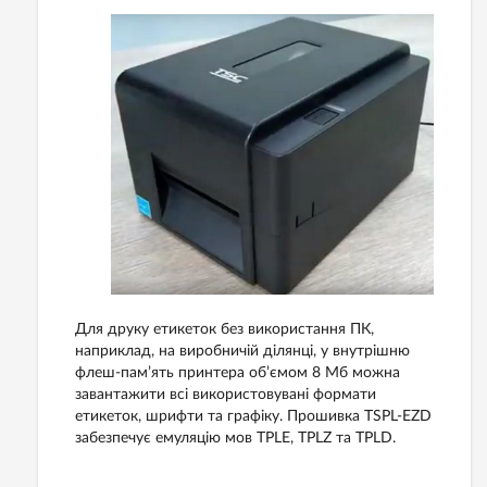
Для друку етикеток без використання ПК,
наприклад, на виробничій ділянці, у внутрішню
флеш-пам’ять принтера об’ємом 8 Мб можна
завантажити всі використовувані формати
етикеток, шрифти та графіку. Прошивка TSPL-EZD
забезпечує емуляцію мов TPLE, TPLZ та TPLD.