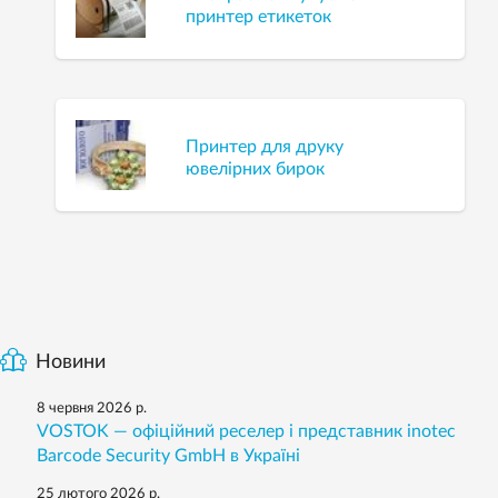
принтер етикеток
Принтер для друку
ювелірних бирок
Новини
8 червня 2026 р.
VOSTOK — офіційний реселер і представник inotec
Barcode Security GmbH в Україні
25 лютого 2026 р.