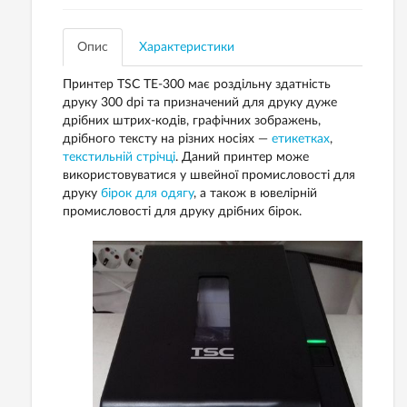
Опис
Характеристики
Принтер TSC TE-300 має роздільну здатність
друку 300 dpi та призначений для друку дуже
дрібних штрих-кодів, графічних зображень,
дрібного тексту на різних носіях —
етикетках
,
текстильній стрічці
. Даний принтер може
використовуватися у швейної промисловості для
друку
бірок для одягу
, а також в ювелірній
промисловості для друку дрібних бірок.