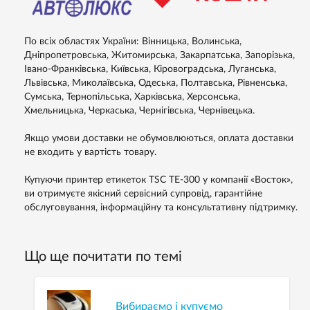
По всіх областях України: Вінницька, Волинська,
Дніпропетровська, Житомирська, Закарпатська, Запорізька,
Івано-Франківська, Київська, Кіровоградська, Луганська,
Львівська, Миколаївська, Одеська, Полтавська, Рівненська,
Сумська, Тернопільська, Харківська, Херсонська,
Хмельницька, Черкаська, Чернігівська, Чернівецька.
Якщо умови доставки не обумовлюються, оплата доставки
не входить у вартість товару.
Купуючи принтер етикеток TSC TE-300 у компанії «Восток»,
ви отримуєте якісний сервісний супровід, гарантійне
обслуговування, інформаційну та консультативну підтримку.
Що ще почитати по темі
Вибираємо і купуємо