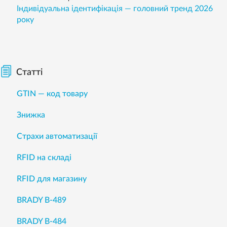
Індивідуальна ідентифікація — головний тренд 2026
року
Статті
GTIN — код товару
Знижка
Страхи автоматизації
RFID на складі
RFID для магазину
BRADY B-489
BRADY B-484