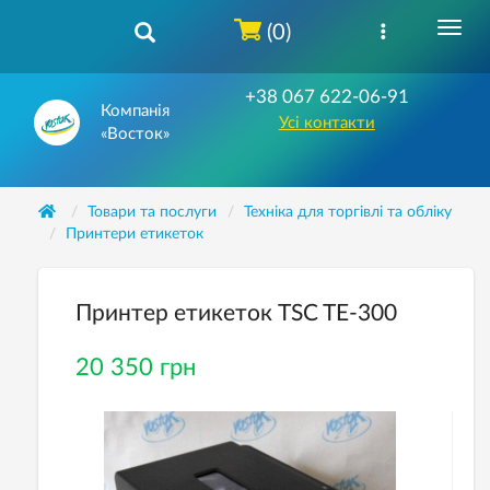
(0)
+38 067 622-06-91
Компанія
Усі контакти
«Восток»
Товари та послуги
Техніка для торгівлі та обліку
Принтери етикеток
Принтер етикеток TSC TE-300
20 350 грн