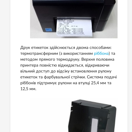
Друк етикеток здійснюється двома способами:
термотрансферним (з використанням
ріббона
) та
методом прямого термодруку. Верхня половина
принтера повністю відкидається, відкриваючи
вільний доступ до відсіку встановлення рулону
етикеток та фарбувальної стрічки. Система подачі
ріббонів підтримує рулони на втулці 25,4 мм та
12,5 мм.