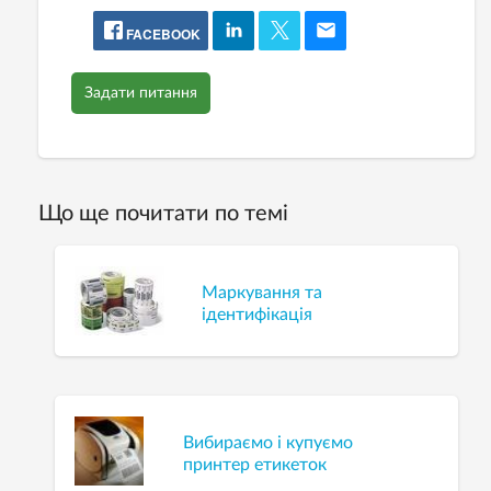
FACEBOOK
Задати питання
Що ще почитати по темі
Маркування та
ідентифікація
Вибираємо і купуємо
принтер етикеток