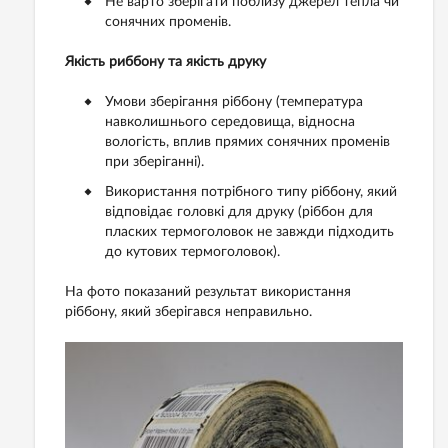
Не варто зберігати поблизу джерел тепла чи
сонячних променів.
Якість риббону та якість друку
Умови зберігання ріббону (температура
навколишнього середовища, відносна
вологість, вплив прямих сонячних променів
при зберіганні).
Використання потрібного типу ріббону, який
відповідає головкі для друку (ріббон для
пласких термоголовок не завжди підходить
до кутових термоголовок).
На фото показаний результат використання
ріббону, який зберігався неправильно.