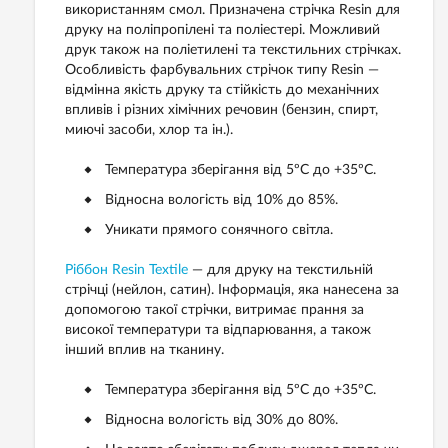
використанням смол. Призначена стрічка Resin для
друку на поліпропілені та поліестері. Можливий
друк також на поліетилені та текстильних стрічках.
Особливість фарбувальних стрічок типу Resin —
відмінна якість друку та стійкість до механічних
впливів і різних хімічних речовин (бензин, спирт,
миючі засоби, хлор та ін.).
Температура зберігання від 5ºС до +35ºС.
Відносна вологість від 10% до 85%.
Уникати прямого сонячного світла.
Ріббон Resin Textile
— для друку на текстильній
стрічці (нейлон, сатин). Інформація, яка нанесена за
допомогою такої стрічки, витримає прання за
високої температури та відпарювання, а також
інший вплив на тканину.
Температура зберігання від 5ºС до +35ºС.
Відносна вологість від 30% до 80%.