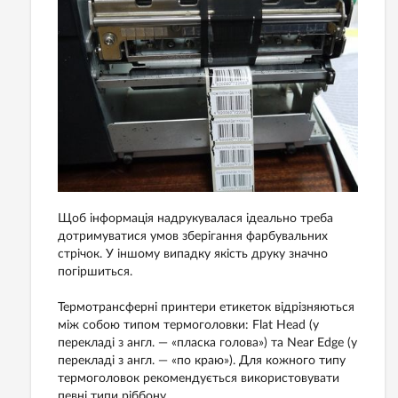
Щоб інформація надрукувалася ідеально треба
дотримуватися умов зберігання фарбувальних
стрічок. У іншому випадку якість друку значно
погіршиться.
Термотрансферні принтери етикеток відрізняються
між собою типом термоголовки: Flat Head (у
перекладі з англ. — «пласка голова») та Near Edge (у
перекладі з англ. — «по краю»). Для кожного типу
термоголовок рекомендується використовувати
певні типи ріббону.