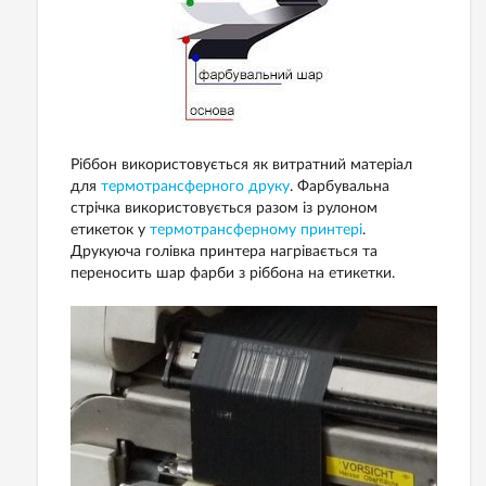
Ріббон використовується як витратний матеріал
для
термотрансферного друку
. Фарбувальна
стрічка використовується разом із рулоном
етикеток у
термотрансферному принтері
.
Друкуюча голівка принтера нагрівається та
переносить шар фарби з ріббона на етикетки.