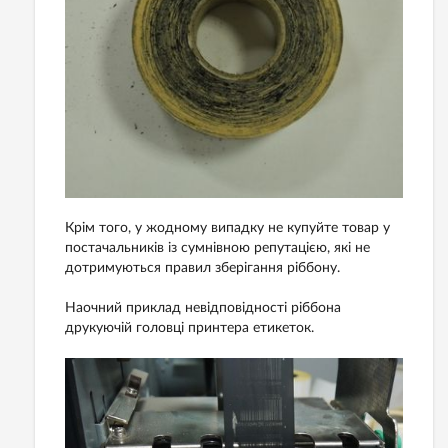
Крім того, у жодному випадку не купуйте товар у
постачальників із сумнівною репутацією, які не
дотримуються правил зберігання ріббону.
Наочний приклад невідповідності ріббона
друкуючій головці принтера етикеток.