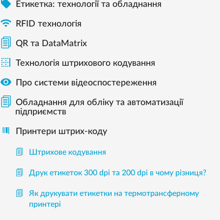

Етикетка: технології та обладнання

RFID технологія
QR та DataMatrix

Технологія штрихового кодування

Про системи відеоспостереження
Обладнання для обліку та автоматизації
підприємств
Принтери штрих-коду
Штрихове кодування
Друк етикеток 300 dpi та 200 dpi в чому різниця?
Як друкувати етикетки на термотрансферному
принтері