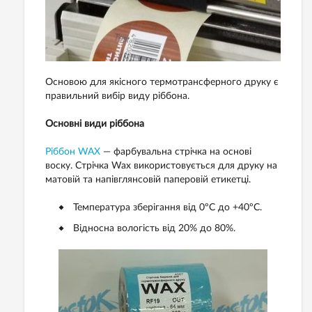
Основою для якісного термотрансферного друку є
правильний вибір виду ріббона.
Основні види ріббона
Ріббон WAX
— фарбувальна стрічка на основі
воску. Стрічка Wax використовується для друку на
матовій та напівглянсовій паперовій етикетці.
Температура зберігання від 0ºС до +40ºС.
Відносна вологість від 20% до 80%.