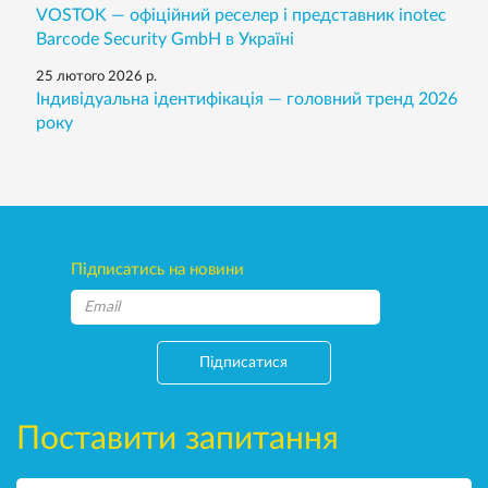
VOSTOK — офіційний реселер і представник inotec
Barcode Security GmbH в Україні
25 лютого 2026 р.
Індивідуальна ідентифікація — головний тренд 2026
року
Підписатись на новини
Підписатися
Поставити запитання