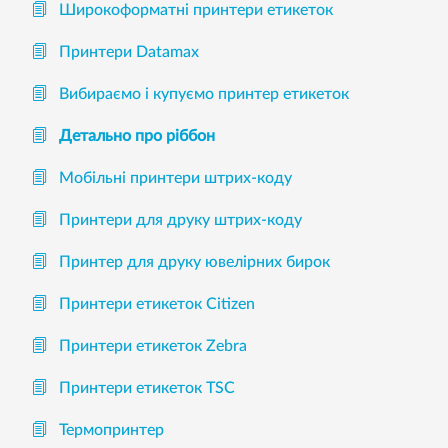
Широкоформатні принтери етикеток
Принтери Datamax
Вибираємо і купуємо принтер етикеток
Детально про ріббон
Мобільні принтери штрих-коду
Принтери для друку штрих-коду
Принтер для друку ювелірних бирок
Принтери етикеток Citizen
Принтери етикеток Zebra
Принтери етикеток TSC
Термопринтер