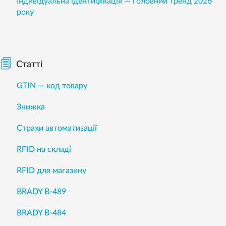
Індивідуальна ідентифікація — головний тренд 2026
року
Статті
GTIN — код товару
Знижка
Страхи автоматизації
RFID на складі
RFID для магазину
BRADY B-489
BRADY B-484