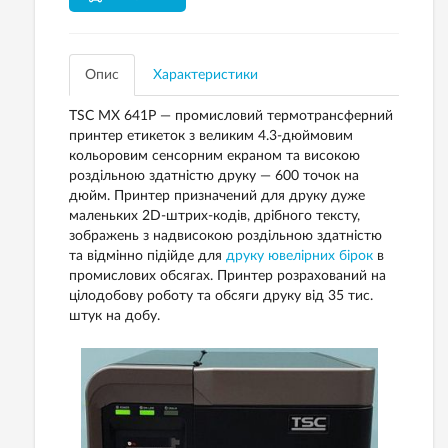
Опис
Характеристики
TSC МХ 641P — промисловий термотрансферний
принтер етикеток з великим 4.3-дюймовим
кольоровим сенсорним екраном та високою
роздільною здатністю друку — 600 точок на
дюйм. Принтер призначений для друку дуже
маленьких 2D-штрих-кодів, дрібного тексту,
зображень з надвисокою роздільною здатністю
та відмінно підійде для
друку ювелірних бірок
в
промислових обсягах. Принтер розрахований на
цілодобову роботу та обсяги друку від 35 тис.
штук на добу.