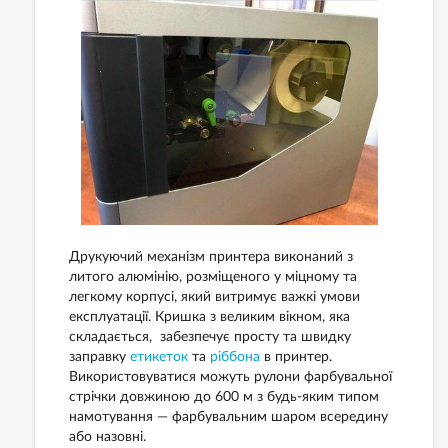
Друкуючий механізм принтера виконаний з
литого алюмінію, розміщеного у міцному та
легкому корпусі, який витримує важкі умови
експлуатації. Кришка з великим вікном, яка
складається, забезпечує просту та швидку
заправку
етикеток
та
ріббона
в принтер.
Використовуватися можуть рулони фарбувальної
стрічки довжиною до 600 м з будь-яким типом
намотування — фарбувальним шаром всередину
або назовні.