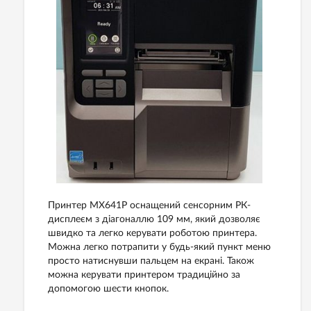
Принтер МХ641P оснащений сенсорним РК-
дисплеєм з діагоналлю 109 мм, який дозволяє
швидко та легко керувати роботою принтера.
Можна легко потрапити у будь-який пункт меню
просто натиснувши пальцем на екрані. Також
можна керувати принтером традиційно за
допомогою шести кнопок.