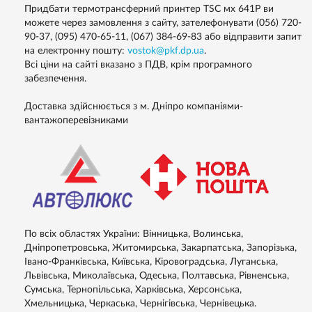
Придбати термотрансферний принтер TSC мх 641P ви
можете через замовлення з сайту, зателефонувати (056) 720-
90-37, (095) 470-65-11, (067) 384-69-83 або відправити запит
на електронну пошту:
vostok@pkf.dp.ua
.
Всі ціни на сайті вказано з ПДВ, крім програмного
забезпечення.
Доставка здійснюється з м. Дніпро компаніями-
вантажоперевізниками
По всіх областях України: Вінницька, Волинська,
Дніпропетровська, Житомирська, Закарпатська, Запорізька,
Івано-Франківська, Київська, Кіровоградська, Луганська,
Львівська, Миколаївська, Одеська, Полтавська, Рівненська,
Сумська, Тернопільська, Харківська, Херсонська,
Хмельницька, Черкаська, Чернігівська, Чернівецька.