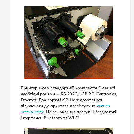
Принтер вже у стандартній комплектації має всі
необхідні роз’єми — RS-232C, USB 2.0, Centronics,
Ethernet. Два порти USB-Host дозволяють
підключати до принтера клавіатуру та
сканер
штрих-коду
. На замовлення доступні бездротові
інтерфейси Bluetooth та Wi-Fi.