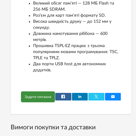
Великий обсяг пам’яті — 128 МБ Flash та
256 МБ SDRAM.
Роз’єм для карт пам’яті формату SD.
Висока швидкість друку — до 152 мм у
секунду.
Довжина намотування ріббона — 600
метрів.
Прошивка TSPL-EZ працює з трьома
популярними мовами програмування: TSC,
TPLE та TPLZ.
Два порти USB host для автономних
додатків.
Задати питання
Вимоги покупки та доставки