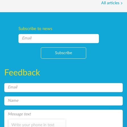
All articles
Subscribe to news
Subscribe
Feedback
Write your phone in text