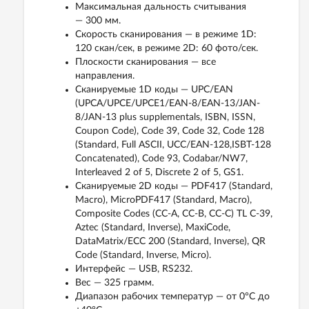
Максимальная дальность считывания
— 300 мм.
Скорость сканирования — в режиме 1D:
120 скан/сек, в режиме 2D: 60 фото/сек.
Плоскости сканирования — все
направления.
Сканируемые 1D коды — UPC/EAN
(UPCA/UPCE/UPCE1/EAN-8/EAN-13/JAN-
8/JAN-13 plus supplementals, ISBN, ISSN,
Coupon Code), Code 39, Code 32, Code 128
(Standard, Full ASCII, UCC/EAN-128,ISBT-128
Concatenated), Code 93, Codabar/NW7,
Interleaved 2 of 5, Discrete 2 of 5, GS1.
Сканируемые 2D коды — PDF417 (Standard,
Macro), MicroPDF417 (Standard, Macro),
Composite Codes (CC-A, CC-B, CC-C) TL C-39,
Aztec (Standard, Inverse), MaxiCode,
DataMatrix/ECC 200 (Standard, Inverse), QR
Code (Standard, Inverse, Micro).
Интерфейс — USB, RS232.
Вес — 325 грамм.
Диапазон рабочих температур — от 0°C до