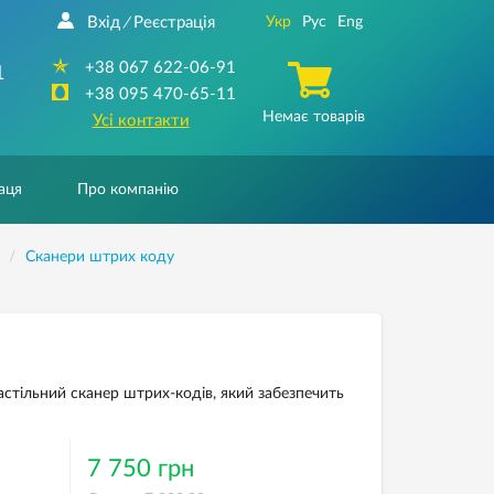
Вхід
Реєстрація
Укр
Рус
Eng
/
+38 067 622-06-91
1
+38 095 470-65-11
Немає товарів
Усі контакти
аця
Про компанію
Сканери штрих коду
астільний сканер штрих-кодів, який забезпечить
7 750 грн