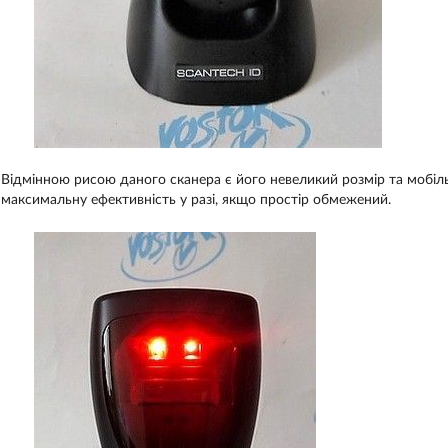
Відмінною рисою даного сканера є його невеликий розмір та мобіль
максимальну ефективність у разі, якщо простір обмежений.