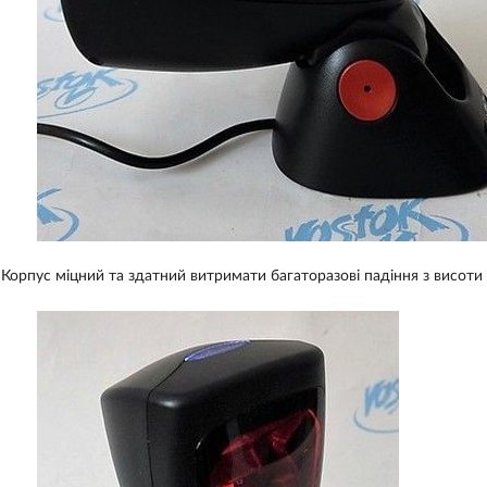
Корпус міцний та здатний витримати багаторазові падіння з висоти 