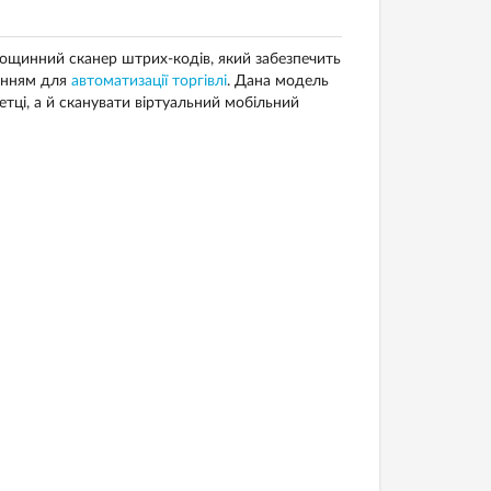
лощинний сканер штрих-кодів, який забезпечить
шенням для
автоматизації торгівлі
. Дана модель
тці, а й сканувати віртуальний мобільний