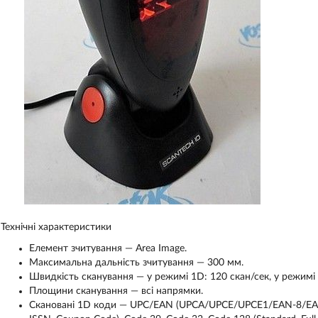
Технічні характеристики
Елемент зчитування — Area Image.
Максимальна дальність зчитування — 300 мм.
Швидкість сканування — у режимі 1D: 120 скан/сек, у режимі 
Площини сканування — всі напрямки.
Скановані 1D коди — UPC/EAN (UPCA/UPCE/UPCE1/EAN-8/EAN-1