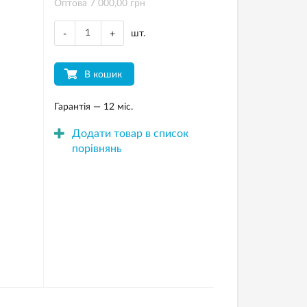
Оптова 7 000,00 грн
шт.
-
+
В кошик
Гарантія — 12 міс.
Додати товар в список
порівнянь