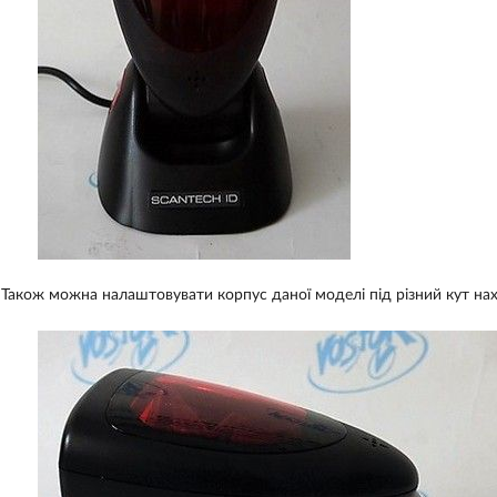
Також можна налаштовувати корпус даної моделі під різний кут нах