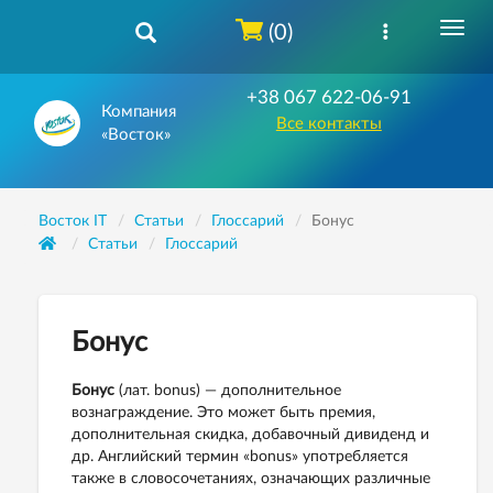
(0)
+38 067 622-06-91
Компания
Все контакты
«Восток»
Восток IT
Статьи
Глоссарий
Бонус
Статьи
Глоссарий
Бонус
Бонус
(лат. bonus) — дополнительное
вознаграждение. Это может быть премия,
дополнительная скидка, добавочный дивиденд и
др. Английский термин «bonus» употребляется
также в словосочетаниях, означающих различные