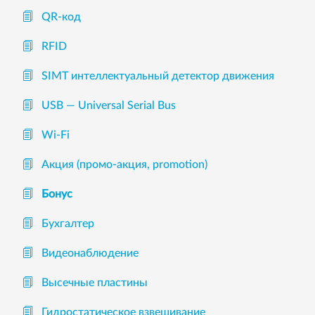
QR-код
RFID
SIMT интеллектуальный детектор движения
USB — Universal Serial Bus
Wi-Fi
Акция (промо-акция, promotion)
Бонус
Бухгалтер
Видеонаблюдение
Высечные пластины
Гидростатическое взвешивание