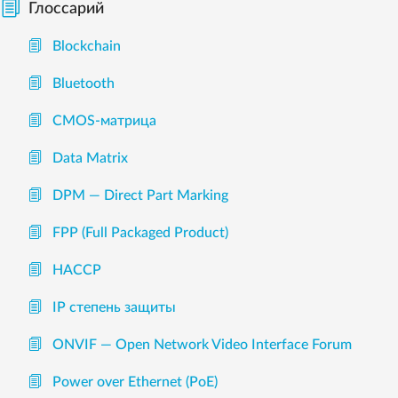
Глоссарий
Blockchain
Bluetooth
CMOS-матрица
Data Matrix
DPM — Direct Part Marking
FPP (Full Packaged Product)
HACCP
IP степень защиты
ONVIF — Open Network Video Interface Forum
Power over Ethernet (PoE)