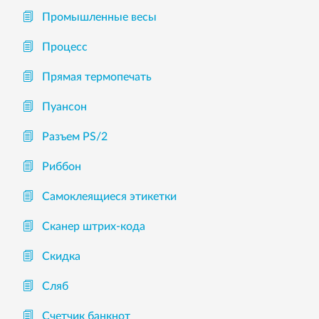
Промышленные весы
Процесс
Прямая термопечать
Пуансон
Разъем PS/2
Риббон
Самоклеящиеся этикетки
Сканер штрих-кода
Скидка
Сляб
Счетчик банкнот