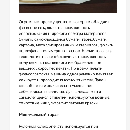
Огромным преимуществом, которым обладает
флексопечать, является возможность
использования широкого спектра материалов:
бумаги, самоклеющейся бумаги, термобумаги,
картона, металлизированных материалов, фольги,
целлофана, полимерных пленок. Кроме того, эта
технология также обеспечивает возможность
получения качественного изображения при
высоких скоростях печати. По время печати
флексографская машина одновременно печатает,
лакирует и проводит высечку этикетки. Такой
способ печати значительно уменьшает
себестоимость изделия. Для флексопечати
самоклеящейся этикетки используются водные,
спиртовые или ультрафиолетовые краски.
Минимальный тираж
Рулонная флексопечать используется при