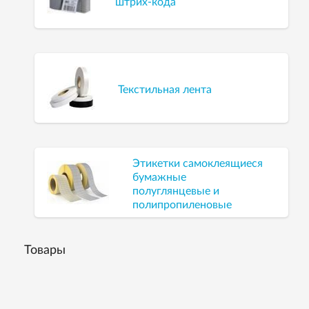
штрих-кода
Текстильная лента
Этикетки самоклеящиеся
бумажные
полуглянцевые и
полипропиленовые
Товары