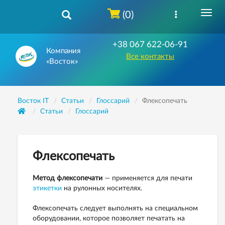
(0)
+38 067 622-06-91
Компания
Все контакты
«Восток»
Восток IT
Статьи
Глоссарий
Флексопечать
Статьи
Глоссарий
Флексопечать
Метод флексопечати
— применяется для печати
этикетки
на рулонных носителях.
Флексопечать следует выполнять на специальном
оборудовании, которое позволяет печатать на