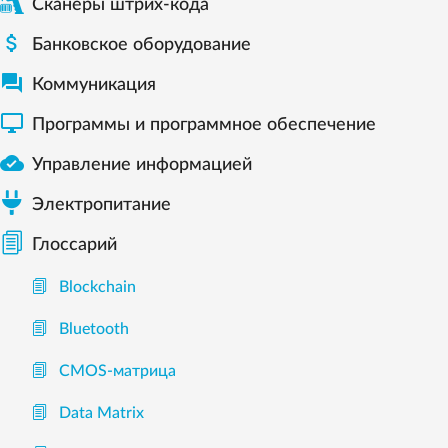
Сканеры штрих-кода

Банковское оборудование

Коммуникация

Программы и программное обеспечение

Управление информацией
Электропитание
Глоссарий
Blockchain
Bluetooth
CMOS-матрица
Data Matrix