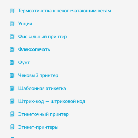
Термоэтикетка к чекопечатающим весам
Унция
Фискальный принтер
Флексопечать
Фунт
Чековый принтер
Шаблонная этикетка
Штрих-код — штриховой код
Этикеточный принтер
Этикет-принтеры