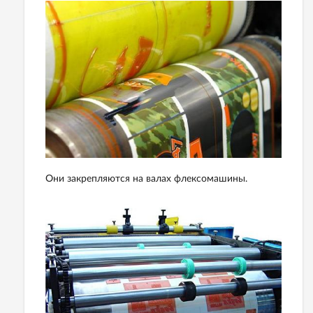
Они закрепляются на валах флексомашины.