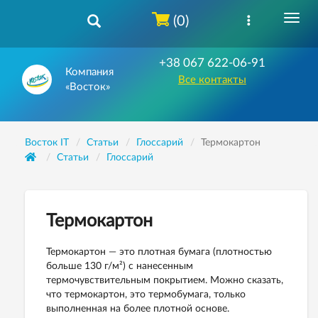
(0)
+38 067 622-06-91
Компания
Все контакты
«Восток»
Восток IT
Статьи
Глоссарий
Термокартон
Статьи
Глоссарий
Термокартон
Термокартон — это плотная бумага (плотностью
больше 130 г/м²) с нанесенным
термочувствительным покрытием. Можно сказать,
что термокартон, это термобумага, только
выполненная на более плотной основе.