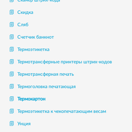
Скидка
Сляб
Счетчик банкнот
Термоэтикетка
Термотрансферные принтеры штрих-кодов
Термотрансферная печать
Термоголовка печатающая
Термокартон
Термоэтикетка к чекопечатающим весам
Унция