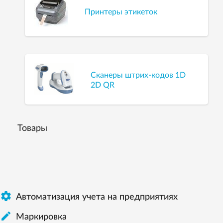
Принтеры этикеток
Сканеры штрих-кодов 1D
2D QR
Товары

Автоматизация учета на предприятиях

Маркировка