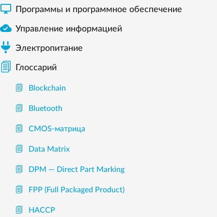

Программы и программное обеспечение

Управление информацией
Электропитание
Глоссарий
Blockchain
Bluetooth
CMOS-матрица
Data Matrix
DPM — Direct Part Marking
FPP (Full Packaged Product)
HACCP