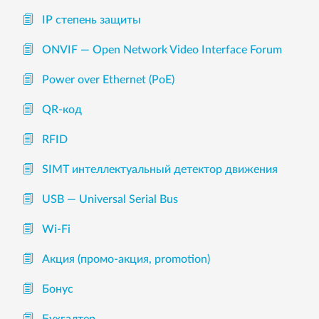
IP степень защиты
ONVIF — Open Network Video Interface Forum
Power over Ethernet (PoE)
QR-код
RFID
SIMT интеллектуальный детектор движения
USB — Universal Serial Bus
Wi-Fi
Акция (промо-акция, promotion)
Бонус
Бухгалтер