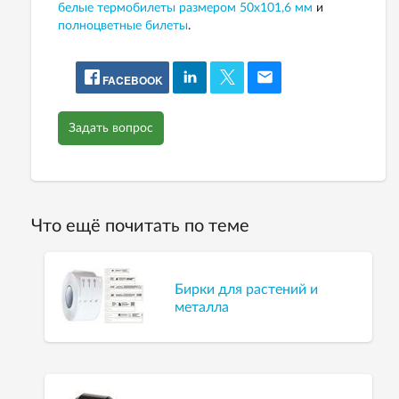
белые термобилеты размером 50х101,6 мм
и
полноцветные билеты
.
FACEBOOK
Задать вопрос
Что ещё почитать по теме
Бирки для растений и
металла