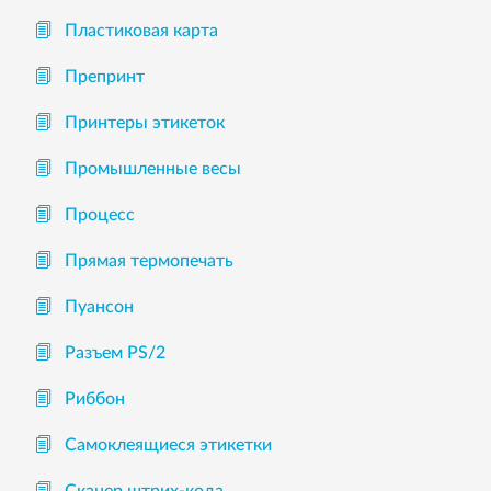
Пластиковая карта
Препринт
Принтеры этикеток
Промышленные весы
Процесс
Прямая термопечать
Пуансон
Разъем PS/2
Риббон
Самоклеящиеся этикетки
Сканер штрих-кода