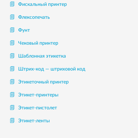
Фискальный принтер
Флексопечать
Фунт
Чековый принтер
Шаблонная этикетка
Штрих-код — штриховой код
Этикеточный принтер
Этикет-принтеры
Этикет-пистолет
Этикет-ленты