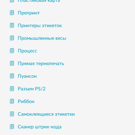
Пластиковая карта
Препринт
Принтеры этикеток
Промышленные весы
Процесс
Прямая термопечать
Пуансон
Разъем PS/2
Риббон
Самоклеящиеся этикетки
Сканер штрих-кода