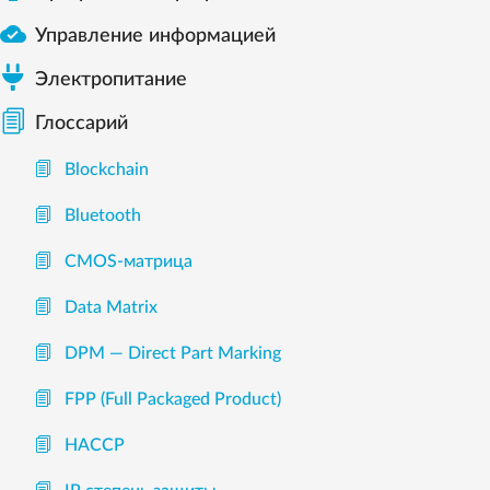

Управление информацией
Электропитание
Глоссарий
Blockchain
Bluetooth
CMOS-матрица
Data Matrix
DPM — Direct Part Marking
FPP (Full Packaged Product)
HACCP