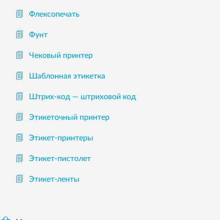
Флексопечать
Фунт
Чековый принтер
Шаблонная этикетка
Штрих-код — штриховой код
Этикеточный принтер
Этикет-принтеры
Этикет-пистолет
Этикет-ленты