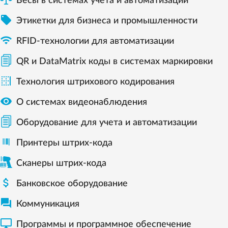
Весы в системах учета и автоматизации

Этикетки для бизнеса и промышленности

RFID-технологии для автоматизации
QR и DataMatrix коды в системах маркировки

Технология штрихового кодирования

О системах видеонаблюдения
Оборудование для учета и автоматизации
Принтеры штрих-кода
Сканеры штрих-кода

Банковское оборудование

Коммуникация

Программы и программное обеспечение