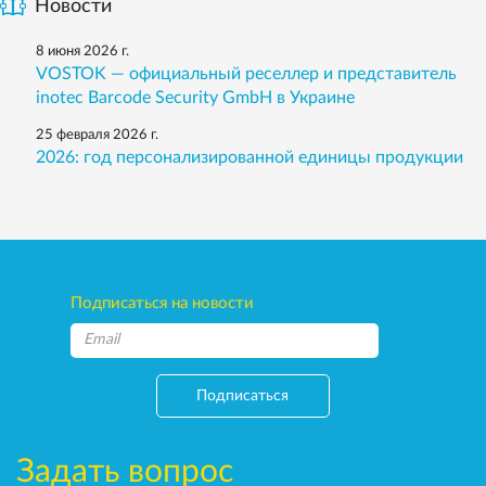
Новости
8 июня 2026 г.
VOSTOK — официальный реселлер и представитель
inotec Barcode Security GmbH в Украине
25 февраля 2026 г.
2026: год персонализированной единицы продукции
Подписаться на новости
Подписаться
Задать вопрос