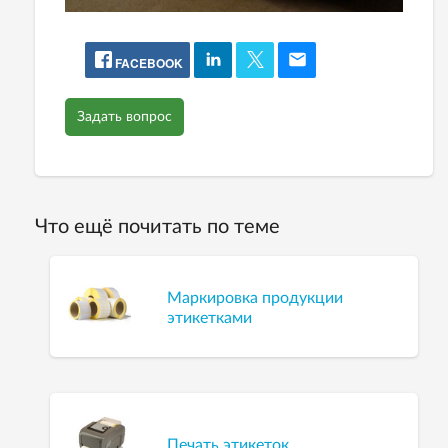
FACEBOOK
Задать вопрос
Что ещё почитать по теме
Маркировка продукции
этикетками
Печать этикеток