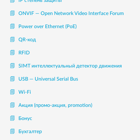
IP степень защиты
ONVIF — Open Network Video Interface Forum
Power over Ethernet (PoE)
QR-код
RFID
SIMT интеллектуальный детектор движения
USB — Universal Serial Bus
Wi-Fi
Акция (промо-акция, promotion)
Бонус
Бухгалтер