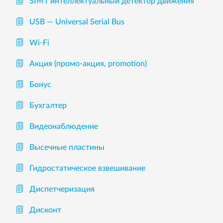
SIMT интеллектуальный детектор движения
USB — Universal Serial Bus
Wi-Fi
Акция (промо-акция, promotion)
Бонус
Бухгалтер
Видеонаблюдение
Высечные пластины
Гидростатическое взвешивание
Диспетчеризация
Дисконт