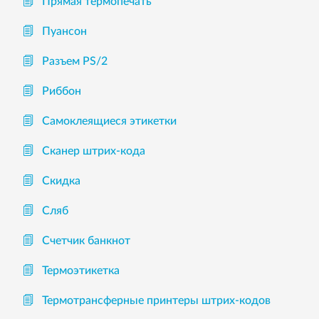
Прямая термопечать
Пуансон
Разъем PS/2
Риббон
Самоклеящиеся этикетки
Сканер штрих-кода
Скидка
Сляб
Счетчик банкнот
Термоэтикетка
Термотрансферные принтеры штрих-кодов