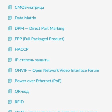
CMOS-матрица
Data Matrix
DPM — Direct Part Marking
FPP (Full Packaged Product)
HACCP
IP степень защиты
ONVIF — Open Network Video Interface Forum
Power over Ethernet (PoE)
QR-код
RFID