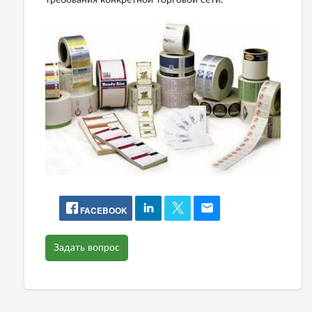
требования конкретной торговой сети.
FACEBOOK
Задать вопрос