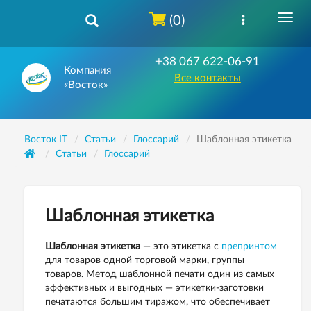
(0)
+38 067 622-06-91
Компания
Все контакты
«Восток»
Восток IT
Статьи
Глоссарий
Шаблонная этикетка
Статьи
Глоссарий
Шаблонная этикетка
Шаблонная этикетка
— это этикетка с
препринтом
для товаров одной торговой марки, группы
товаров. Метод шаблонной печати один из самых
эффективных и выгодных — этикетки-заготовки
печатаются большим тиражом, что обеспечивает