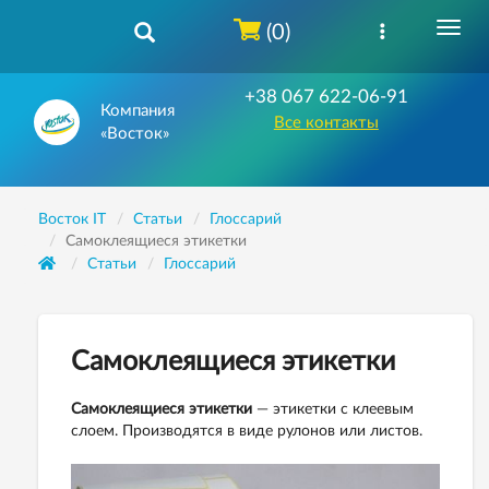
(0)
+38 067 622-06-91
Компания
Все контакты
«Восток»
Восток IT
Статьи
Глоссарий
Самоклеящиеся этикетки
Статьи
Глоссарий
Самоклеящиеся этикетки
Самоклеящиеся этикетки
— этикетки с клеевым
слоем. Производятся в виде рулонов или листов.