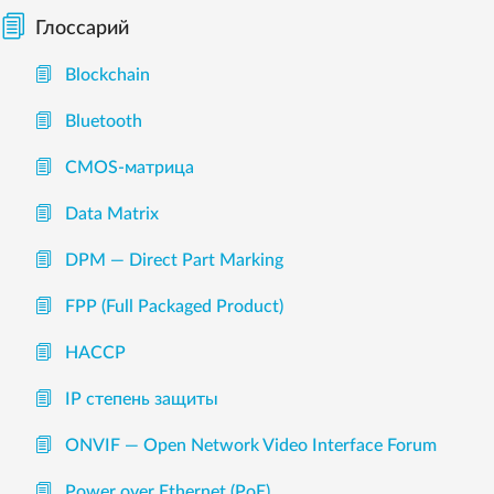
Глоссарий
Blockchain
Bluetooth
CMOS-матрица
Data Matrix
DPM — Direct Part Marking
FPP (Full Packaged Product)
HACCP
IP степень защиты
ONVIF — Open Network Video Interface Forum
Power over Ethernet (PoE)