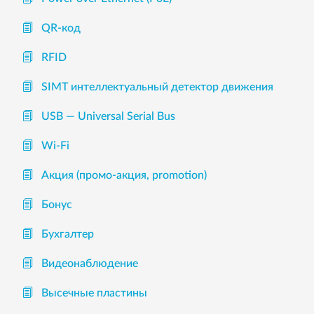
QR-код
RFID
SIMT интеллектуальный детектор движения
USB — Universal Serial Bus
Wi-Fi
Акция (промо-акция, promotion)
Бонус
Бухгалтер
Видеонаблюдение
Высечные пластины