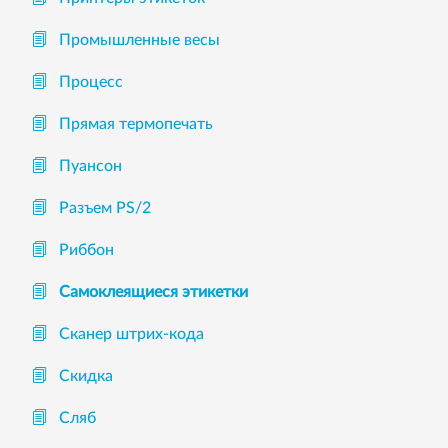
Промышленные весы
Процесс
Прямая термопечать
Пуансон
Разъем PS/2
Риббон
Самоклеящиеся этикетки
Сканер штрих-кода
Скидка
Сляб