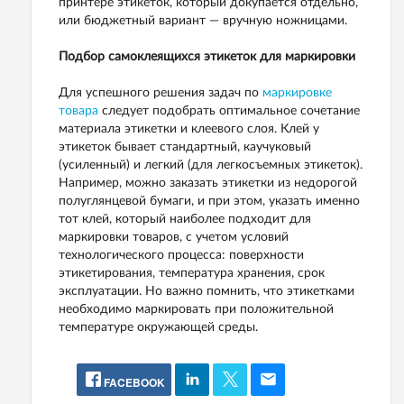
принтере этикеток, который докупается отдельно,
или бюджетный вариант — вручную ножницами.
Подбор самоклеящихся этикеток для маркировки
Для успешного решения задач по
маркировке
товара
следует подобрать оптимальное сочетание
материала этикетки и клеевого слоя. Клей у
этикеток бывает стандартный, каучуковый
(усиленный) и легкий (для легкосъемных этикеток).
Например, можно заказать этикетки из недорогой
полуглянцевой бумаги, и при этом, указать именно
тот клей, который наиболее подходит для
маркировки товаров, с учетом условий
технологического процесса: поверхности
этикетирования, температура хранения, срок
эксплуатации. Но важно помнить, что этикетками
необходимо маркировать при положительной
температуре окружающей среды.
FACEBOOK