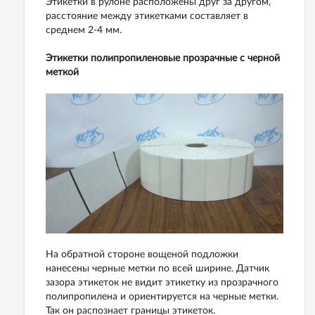
Этикетки в рулоне расположены друг за другом,
расстояние между этикетками составляет в
среднем 2-4 мм.
Этикетки полипропиленовые прозрачные с черной
меткой
На обратной стороне вощеной подложки
нанесены черные метки по всей ширине. Датчик
зазора этикеток не видит этикетку из прозрачного
полипропилена и ориентируется на черные метки.
Так он распознает границы этикеток.