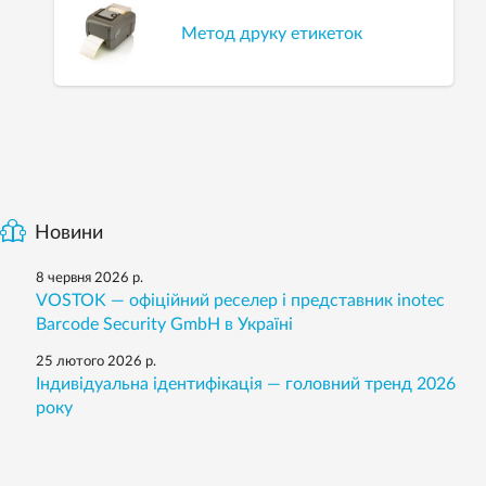
Метод друку етикеток
Новини
8 червня 2026 р.
VOSTOK — офіційний реселер і представник inotec
Barcode Security GmbH в Україні
25 лютого 2026 р.
Індивідуальна ідентифікація — головний тренд 2026
року