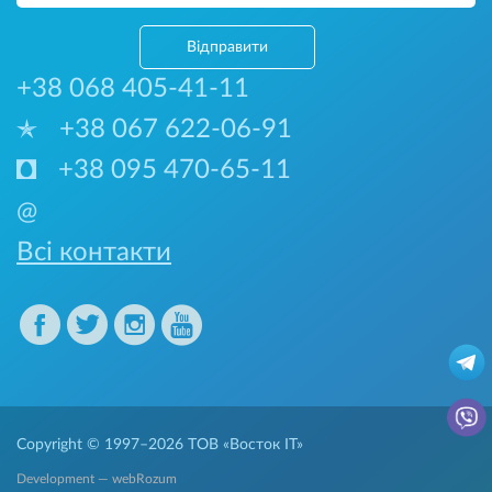
Відправити
+38 068 405-41-11
+38 067 622-06-91
+38 095 470-65-11
@
Всі контакти
Copyright © 1997–2026
ТОВ «Восток IT»
Development — webRozum