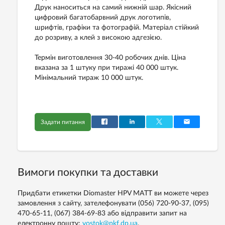
Друк наноситься на самий нижній шар. Якісний
цифровий багатобарвний друк логотипів,
шрифтів, графіки та фотографій. Матеріал стійкий
до розриву, а клей з високою адгезією.
Термін виготовлення 30-40 робочих днів. Ціна
вказана за 1 штуку при тиражі 40 000 штук.
Мінімальний тираж 10 000 штук.
Задати питання
Вимоги покупки та доставки
Придбати етикетки Diomaster HPV MATT ви можете через
замовлення з сайту, зателефонувати (056) 720-90-37, (095)
470-65-11, (067) 384-69-83 або відправити запит на
електронну пошту:
vostok@pkf.dp.ua
.