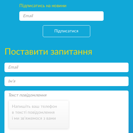
Підписатись на новини
Підписатися
Поставити запитання
Напишіть ваш телефон
в тексті повідомлення
і ми зв’яжемося з вами