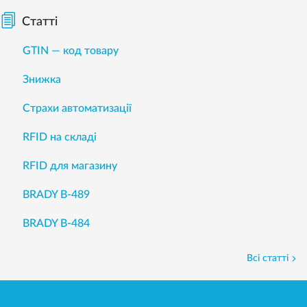
Статті
GTIN — код товару
Знижка
Страхи автоматизації
RFID на складі
RFID для магазину
BRADY B-489
BRADY B-484
Всі статті