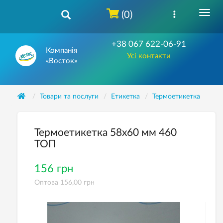
(0)
+38 067 622-06-91
Компанія
Усі контакти
«Восток»
Товари та послуги
Етикетка
Термоетикетка
Термоетикетка 58х60 мм 460
ТОП
156 грн
Оптова 156,00 грн