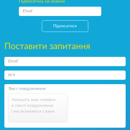
Підписатись на новини
Підписатися
Поставити запитання
Напишіть ваш телефон
в тексті повідомлення
і ми зв’яжемося з вами