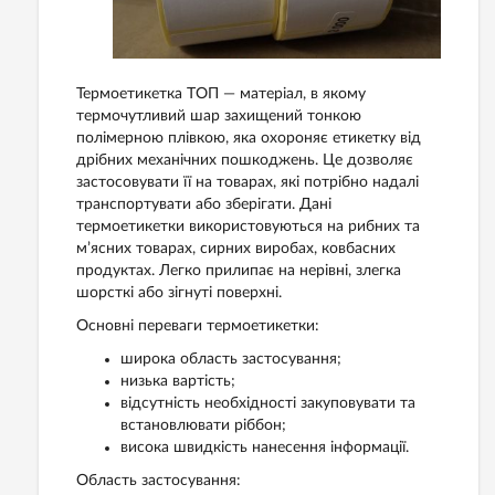
Термоетикетка ТОП — матеріал, в якому
термочутливий шар захищений тонкою
полімерною плівкою, яка охороняє етикетку від
дрібних механічних пошкоджень. Це дозволяє
застосовувати її на товарах, які потрібно надалі
транспортувати або зберігати. Дані
термоетикетки використовуються на рибних та
м’ясних товарах, сирних виробах, ковбасних
продуктах. Легко прилипає на нерівні, злегка
шорсткі або зігнуті поверхні.
Основні переваги термоетикетки:
широка область застосування;
низька вартість;
відсутність необхідності закуповувати та
встановлювати ріббон​​;
висока швидкість нанесення інформації.
Область застосування: