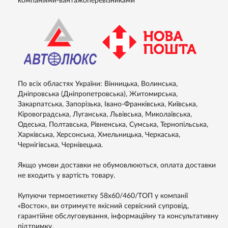
компаніями-вантажоперевізниками
По всіх областях України: Вінницька, Волинська,
Дніпровська (Дніпропетровська), Житомирська,
Закарпатська, Запорізька, Івано-Франківська, Київська,
Кіровоградська, Луганська, Львівська, Миколаївська,
Одеська, Полтавська, Рівненська, Сумська, Тернопільська,
Харківська, Херсонська, Хмельницька, Черкаська,
Чернігівська, Чернівецька.
Якщо умови доставки не обумовлюються, оплата доставки
не входить у вартість товару.
Купуючи термоетикетку 58х60/460/ТОП у компанії
«Восток», ви отримуєте якісний сервісний супровід,
гарантійне обслуговування, інформаційну та консультативну
підтримку.