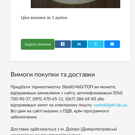
Ціна вказана за 1 рулон.
Задати питання
Вимоги покупки та доставки
Придбати термоетикетку 58х60/460/ТОП ви можете,
відправивши замовлення з сайту, зателефонувавши (056)
720-90-37, (095) 470-65-11, (067) 384-69-83 або
відправивши запит на електронну пошту:
vostok@pkf.dp.ua
.
Всі ціни на сайті вказано з ПДВ, крім програмного
забезпечення.
Доставка здійснюється з м. Дніпро (Дніпропетровськ)