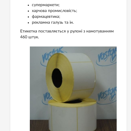
супермаркети;
харчова промисловість;
фармацевтика;
рекламна галузь та ін.
Етикетка поставляється у рулоні з намотуванням
460 штук.