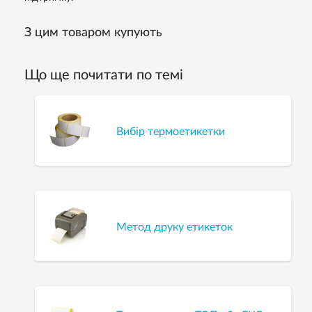
З цим товаром купують
Що ще почитати по темі
Вибір термоетикетки
Метод друку етикеток