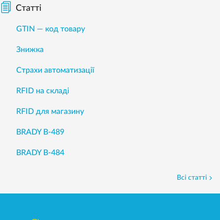
Статті
GTIN — код товару
Знижка
Страхи автоматизації
RFID на складі
RFID для магазину
BRADY B-489
BRADY B-484
Всі статті