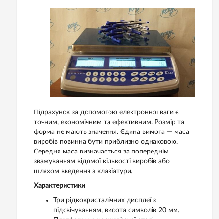
Підрахунок за допомогою електронної ваги є
точним, економічним та ефективним. Розмір та
форма не мають значення. Єдина вимога — маса
виробів повинна бути приблизно однаковою.
Середня маса визначається за попереднім
зважуванням відомої кількості виробів або
шляхом введення з клавіатури.
Характеристики
Три рідкокристалічних дисплеї з
підсвічуванням, висота символів 20 мм.