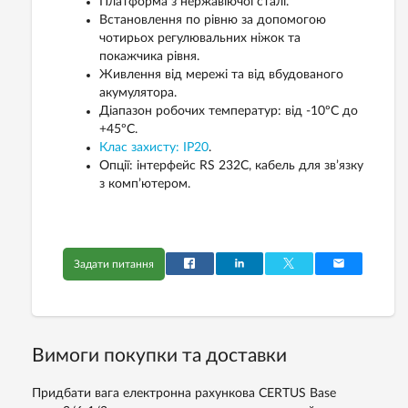
Платформа з нержавіючої сталі.
Встановлення по рівню за допомогою
чотирьох регулювальних ніжок та
покажчика рівня.
Живлення від мережі та від вбудованого
акумулятора.
Діапазон робочих температур: від -10ºС до
+45ºС.
Клас захисту: IP20
.
Опції: інтерфейс RS 232C, кабель для зв’язку
з комп’ютером.
Задати питання
Вимоги покупки та доставки
Придбати вага електронна рахункова CERTUS Base