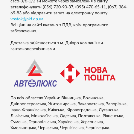
свсо-3/6-1/2 ви можете через замовлення з сайту,
зателефонувати (056) 720-90-37, (095) 470-65-11, (067) 384-
69-83 або відправити запит на електронну пошту:
vostok@pkf.dp.ua
.
Всі ціни на сайті вказано з ПДВ, крім програмного
забезпечення.
Доставка здійснюється з м. Дніпро компаніями-
вантажоперевізниками
По всіх областях України: Вінницька, Волинська,
Дніпропетровська, Житомирська, Закарпатська, Запорізька,
Івано-Франківська, Київська, Кіровоградська, Луганська,
Львівська, Миколаївська, Одеська, Полтавська, Рівненська,
Сумська, Тернопільська, Харківська, Херсонська,
Хмельницька, Черкаська, Чернігівська, Чернівецька.