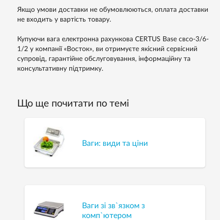
Якщо умови доставки не обумовлюються, оплата доставки
не входить у вартість товару.
Купуючи вага електронна рахункова CERTUS Base свсо-3/6-
1/2 у компанії «Восток», ви отримуєте якісний сервісний
супровід, гарантійне обслуговування, інформаційну та
консультативну підтримку.
Що ще почитати по темі
Ваги: види та ціни
Ваги зі зв`язком з
комп`ютером