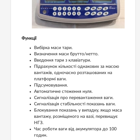
Функції
Вибірка маси тари.
Визначення маси брутто/нетто.
Введення тари з клавіатури.
Підрахунок кількості однакових за масою
вантажів, одночасно розташованих на
платформі ваги.
Підсумовування.
Автоматичне стеження нуля.
Сигналізація про перевантаження ваги.
Сигналізація стабільності показань ваги.
Блокування показань у випадку, якщо маса
вантажу, розміщеного на вазі, перевищує
НГЗ.
Час роботи ваги від акумулятора до 100
годин.