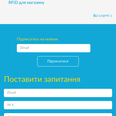
RFID для магазину
Всі статті
Підписатись на новини
Підписатися
Поставити запитання