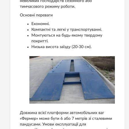
невеликих господарств сезонного або
тимчасового режиму роботи.
Основні переваги
Економні.
Компактні та легкі у транспортуванні.
Монтуються на будь-якому твердому
покритті.
Низька висота заїзду (20-30 см).
Довжина всієї платформи автомобільних ваг
«Фермер» може бути 6 або 7 метрів зі сталевими
пандусами. Умови експлуатації для