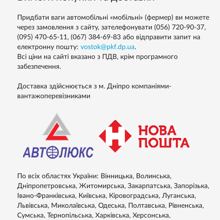
Придбати ваги автомобільні «мобільні» (фермер) ви можете
через замовлення з сайту, зателефонувати (056) 720-90-37,
(095) 470-65-11, (067) 384-69-83 або відправити запит на
електронну пошту:
vostok@pkf.dp.ua
.
Всі ціни на сайті вказано з ПДВ, крім програмного
забезпечення.
Доставка здійснюється з м. Дніпро компаніями-
вантажоперевізниками
По всіх областях України: Вінницька, Волинська,
Дніпропетровська, Житомирська, Закарпатська, Запорізька,
Івано-Франківська, Київська, Кіровоградська, Луганська,
Львівська, Миколаївська, Одеська, Полтавська, Рівненська,
Сумська, Тернопільська, Харківська, Херсонська,