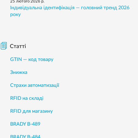
25 лютого 2026 р.
Індивідуальна ідентифікація — головний тренд 2026
року
Статті
GTIN — код товару
Знижка
Страхи автоматизації
RFID на складі
RFID для магазину
BRADY B-489
BRADY B-484