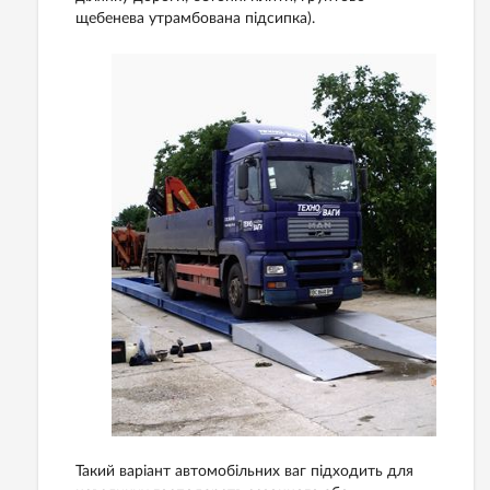
щебенева утрамбована підсипка).
Такий варіант автомобільних ваг підходить для