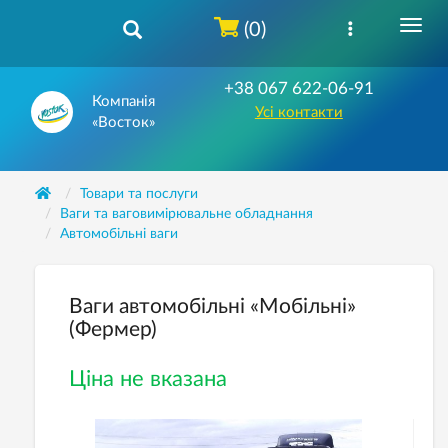
(0)
+38 067 622-06-91
Компанія
Усі контакти
«Восток»
Товари та послуги
Ваги та ваговимірювальне обладнання
Автомобільні ваги
Ваги автомобільні «Мобільні»
(Фермер)
Ціна не вказана