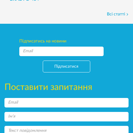
Всі статті
Підписатись на новини
Підписатися
Поставити запитання