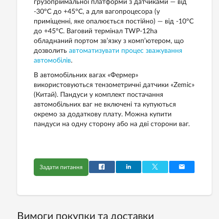
грузопріймальної платформи з датчиками — від
-30°C до +45°C, а для вагопроцесора (у
приміщенні, яке опалюється постійно) — від -10°C
до +45°C. Ваговий термінал TWP-12ha
обладнаний портом зв’язку з комп’ютером, що
дозволить
автоматизувати процес зважування
автомобілів
.
В автомобільних вагах «Фермер»
використовуються тензометричні датчики «Zemic»
(Китай). Пандуси у комплект постачання
автомобільних ваг не включені та купуються
окремо за додаткову плату. Можна купити
пандуси на одну сторону або на дві сторони ваг.
Задати питання
Вимоги покупки та доставки