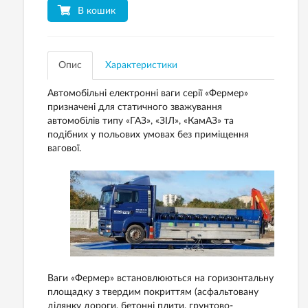
В кошик
Опис
Характеристики
Автомобільні електронні ваги серії «Фермер»
призначені для статичного зважування
автомобілів типу «ГАЗ», «ЗІЛ», «КамАЗ» та
подібних у польових умовах без приміщення
вагової.
Ваги «Фермер» встановлюються на горизонтальну
площадку з твердим покриттям (асфальтовану
ділянку дороги, бетонні плити, грунтово-