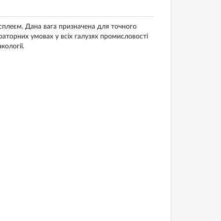
плеєм. Дана вага призначена для точного
ораторних умовах у всіх галузях промисловості
кології.