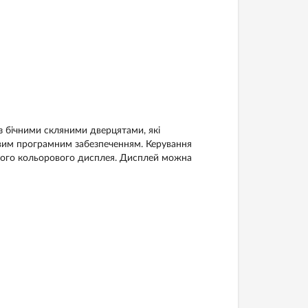
 бічними скляними дверцятами, які
овим програмним забезпеченням. Керування
вого кольорового дисплея. Дисплей можна