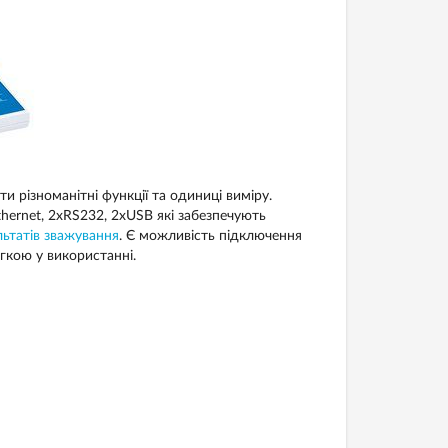
 різноманітні функції та одиниці виміру.
hernet, 2xRS232, 2xUSB які забезпечують
льтатів зважування
. Є можливість підключення
гкою у використанні.