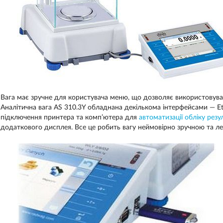
Вага має зручне для користувача меню, що дозволяє використовувати
Аналітична вага AS 310.3Y обладнана декількома інтерфейсами — Et
підключення принтера та комп’ютера для
автоматизації обліку резу
додаткового дисплея. Все це робить вагу неймовірно зручною та ле