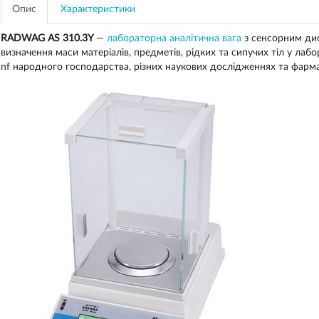
Опис
Характеристики
RADWAG AS 310.3Y
—
лабораторна аналітична вага
з сенсорним дис
визначення маси матеріалів, предметів, рідких та сипучих тіл у лаб
nf народного господарства, різних наукових дослідженнях та фарма