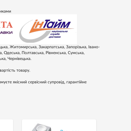
никами
цька, Житомирська, Закарпатська, Запорізька, Івано-
а, Одеська, Полтавська, Рівненська, Сумська,
ька, Чернівецька.
артість товару.
уєте якісний сервісний супровід, гарантійне