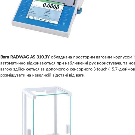
Вага RADWAG AS 310.3Y
обладнана просторим ваговим корпусом із
автоматично відкриваються при наближенні рук користувача, та н
вагою здійснюється за допомогою сенсорного («touch») 5.7-дюймо
розміщувати на невеликій відстані від ваги.