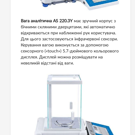
Вага аналітична AS 220.3Y
має зручний корпус з
бічними скляними дверцятами, які автоматично
відкриваються при наближенні рук користувача.
Для цього застосовуються інфрачервоні сенсори.
Керування вагою виконується за допомогою
сенсорного («touch») 5.7-дюймового кольорового
дисплея. Дисплей можна розміщувати на
невеликій відстані від ваги.