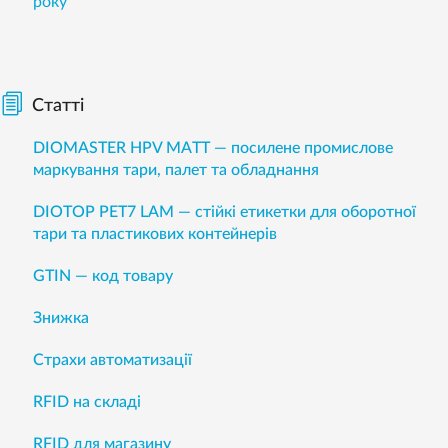
року
Статті
DIOMASTER HPV MATT — посилене промислове
маркування тари, палет та обладнання
DIOTOP PET7 LAM — стійкі етикетки для оборотної
тари та пластикових контейнерів
GTIN — код товару
Знижка
Страхи автоматизації
RFID на складі
RFID для магазину