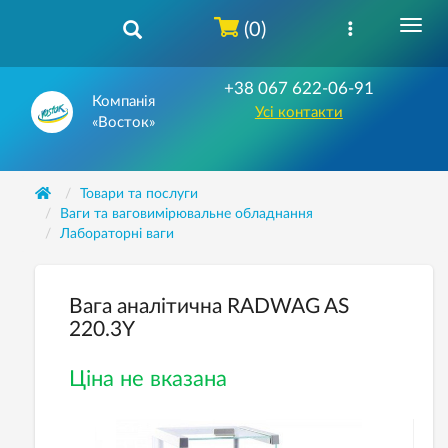
(0)
+38 067 622-06-91
Компанія
Усі контакти
«Восток»
Товари та послуги
Ваги та ваговимірювальне обладнання
Лабораторні ваги
Вага аналітична RADWAG AS
220.3Y
Ціна не вказана