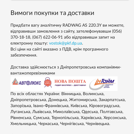
Вимоги покупки та доставки
Придбати вагу аналітичну RADWAG AS 220.3Y ви можете,
відправивши замовлення з сайту, зателефонувавши (056)
370-18-18, (067) 622-06-91 або відправивши запит на
електронну пошту:
vostok@pkf.dp.ua
.
Всі ціни на сайті вказано з ПДВ, крім програмного
забезпечення.
Доставка здійснюється з Дніпропетровська компаніями-
вантажоперевізниками
По всіх областях України: Вінницька, Волинська,
Дніпропетровська, Донецька, Житомирська, Закарпатська,
Запорізька, Івано-Франківська, Київська, Кіровоградська,
Луганська, Львівська, Миколаївська, Одеська, Полтавська,
Рівненська, Сумська, Тернопільська, Харківська, Херсонська,
Хмельницька, Черкаська, Чернігівська, Чернівецька.