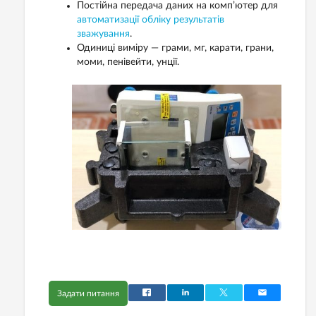
Постійна передача даних на комп’ютер для
автоматизації обліку результатів
зважування
.
Одиниці виміру — грами, мг, карати, грани,
моми, пенівейти, унції.
Задати питання