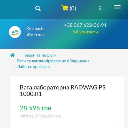
(0)
+38 067 622-06-91
Компанія
Усі контакти
«Восток»
Товари та послуги
Ваги та ваговимірювальне обладнання
Лабораторні ваги
Вага лабораторна RADWAG PS
1000.R1
28 596 грн
Оптова 27 166,20 грн