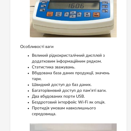
Особливості ваги
Великий рідкокристалічний дисплей з
додатковим інформаційним рядком.
Статистика зважувань.
Вбудована база даних продукції, значень
тари.
Швидкий доступ до баз даних.
Багаторівневий доступ до пам’яті ваги.
Два вбудованих порти USB.
Бездротовий інтерфейс Wi-Fi як опція.
Протидія умовам навколишнього
середовища.