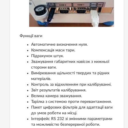
Функції ваги
Автоматичне визначення нуля.
Компенсація маси тари.
Підрахунок штук.
Зважування габаритних навісок з нижньої
сторони ваги.
Вимірювання щільності твердих та рідких
матеріалів.
Контроль за відхиленням при калібруванні.
Звіт результатів калібрування.
Велика камера зважування.
Тарілка з системою проти перевантаження.
Пакет цифрових фільтрів для адаптації ваги
до умов роботи на місці.
Інтерфейс RS 232 зі змінними параметрами
та можливістю безперервної роботи.