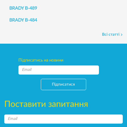
BRADY B-489
BRADY B-484
Всі статті
Підписатись на новини
Підписатися
Поставити запитання