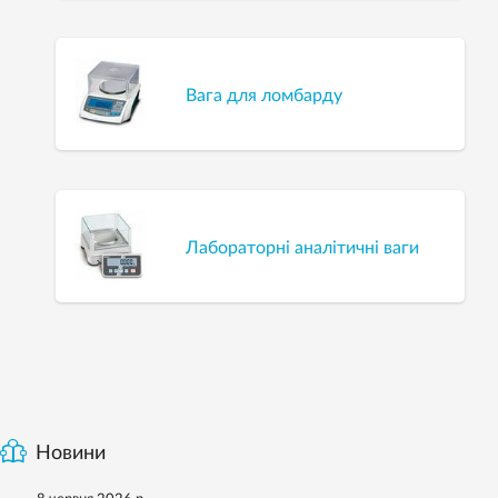
Вага для ломбарду
Лабораторні аналітичні ваги
Новини