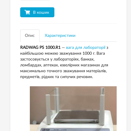
В кошик
Опис
Характеристики
RADWAG PS 1000.R1
—
вага для лабораторії
з
найбільшою межею зважування 1000 г. Вага
застосовується у лабораторіях, банках,
ломбардах, аптеках, ювелірних магазинах для
максимально точного зважування матеріалів,
предметів, рідких та сипучих речовин.