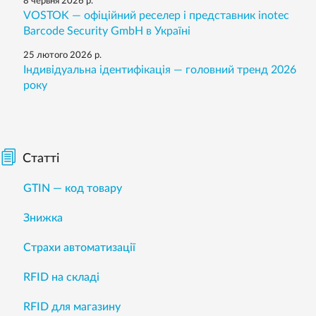
8 червня 2026 р.
VOSTOK — офіційний реселер і представник inotec
Barcode Security GmbH в Україні
25 лютого 2026 р.
Індивідуальна ідентифікація — головний тренд 2026
року
Статті
GTIN — код товару
Знижка
Страхи автоматизації
RFID на складі
RFID для магазину