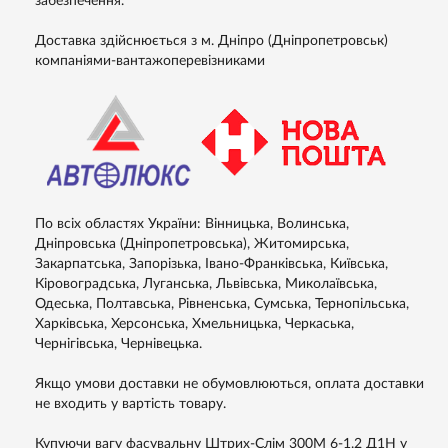
забезпечення.
Доставка здійснюється з м. Дніпро (Дніпропетровськ)
компаніями-вантажоперевізниками
По всіх областях України: Вінницька, Волинська,
Дніпровська (Дніпропетровська), Житомирська,
Закарпатська, Запорізька, Івано-Франківська, Київська,
Кіровоградська, Луганська, Львівська, Миколаївська,
Одеська, Полтавська, Рівненська, Сумська, Тернопільська,
Харківська, Херсонська, Хмельницька, Черкаська,
Чернігівська, Чернівецька.
Якщо умови доставки не обумовлюються, оплата доставки
не входить у вартість товару.
Купуючи вагу фасувальну Штрих-Слім 300М 6-1.2 Д1Н у