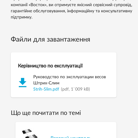
компанії «Восток», ви отримуєте якісний сервісний супровід,
гарантійне обслуговування, інформаційну та консультативну
підтримку.
Файли для завантаження
Керівництво по експлуатації
Руководство по эксплуатации весов
Штрих-Слим
Strih-Slim.pdf
(pdf, 1`009 kB)
Що ще почитати по темі