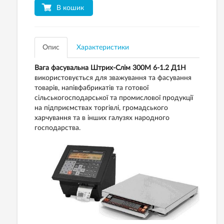
В кошик
Опис
Характеристики
Вага фасувальна Штрих-Слім 300М 6-1.2 Д1Н
використовується для зважування та фасування
товарів, напівфабрикатів та готової
сільськогосподарської та промислової продукції
на підприємствах торгівлі, громадського
харчування та в інших галузях народного
господарства.