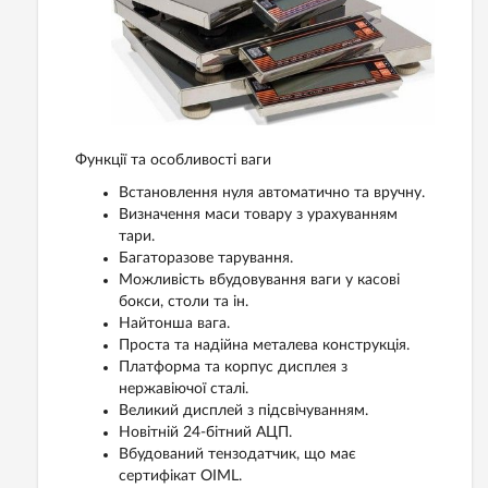
Функції та особливості ваги
Встановлення нуля автоматично та вручну.
Визначення маси товару з урахуванням
тари.
Багаторазове тарування.
Можливість вбудовування ваги у касові
бокси, столи та ін.
Найтонша вага.
Проста та надійна металева конструкція.
Платформа та корпус дисплея з
нержавіючої сталі.
Великий дисплей з підсвічуванням.
Новітній 24-бітний АЦП.
Вбудований тензодатчик, що має
сертифікат OIML.