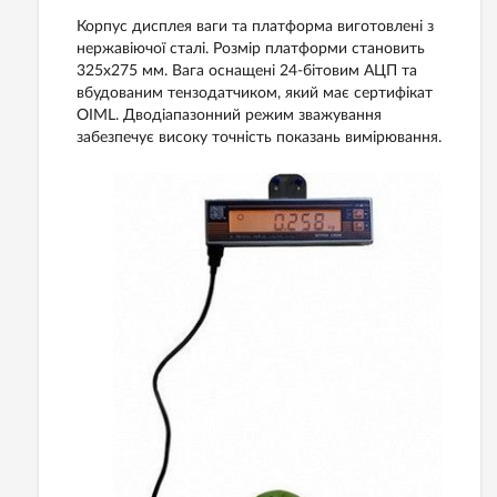
Корпус дисплея ваги та платформа виготовлені з
нержавіючої сталі. Розмір платформи становить
325х275 мм. Вага оснащені 24-бітовим АЦП та
вбудованим тензодатчиком, який має сертифікат
OIML. Дводіапазонний режим зважування
забезпечує високу точність показань вимірювання.