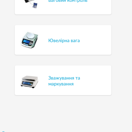
Ваговий контроль
Ювелірна вага
Зважування та
маркування