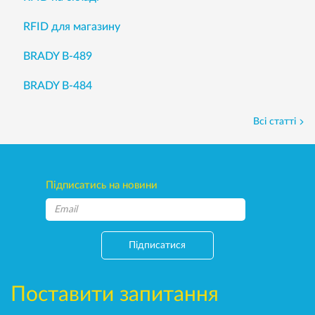
RFID для магазину
BRADY B-489
BRADY B-484
Всі статті
Підписатись на новини
Підписатися
Поставити запитання