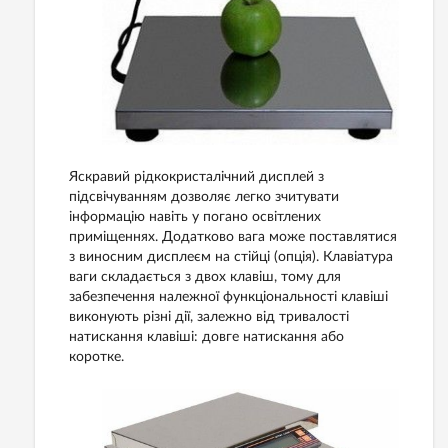
Яскравий рідкокристалічний дисплей з
підсвічуванням дозволяє легко зчитувати
інформацію навіть у погано освітлених
приміщеннях. Додатково вага може поставлятися
з виносним дисплеєм на стійці (опція). Клавіатура
ваги складається з двох клавіш, тому для
забезпечення належної функціональності клавіші
виконують різні дії, залежно від тривалості
натискання клавіші: довге натискання або
коротке.