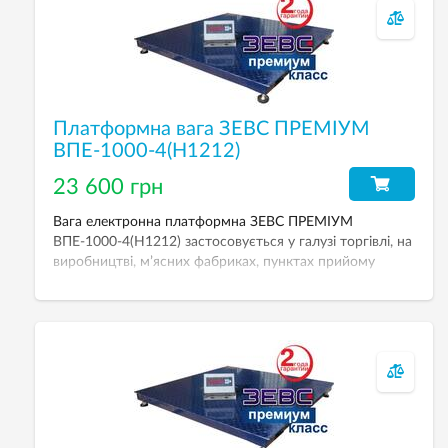
Платформна вага ЗЕВС ПРЕМІУМ
ВПЕ-1000-4(H1212)
23 600 грн
Вага електронна платформна ЗЕВС ПРЕМІУМ
ВПЕ-1000-4(H1212) застосовується у галузі торгівлі, на
виробництві, м’ясних фабриках, пунктах прийому
металобрухту. НГЗ — 1000 кг. Дискретність — 500 г.
Розмір платформи — 1200х1200 мм.