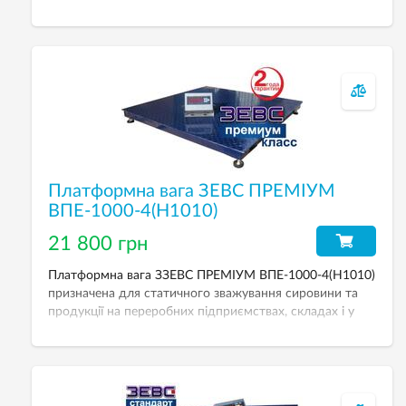
— 500 кг, розмір платформи — 1000х1000 мм.
Платформна вага ЗЕВС ПРЕМІУМ
ВПЕ-1000-4(H1010)
21 800 грн
Платформна вага ЗЗЕВС ПРЕМІУМ ВПЕ-1000-4(H1010)
призначена для статичного зважування сировини та
продукції на переробних підприємствах, складах і у
транспортних компаніях. НГЗ — 1000 кг, розмір
платформи — 1000х1000 мм.