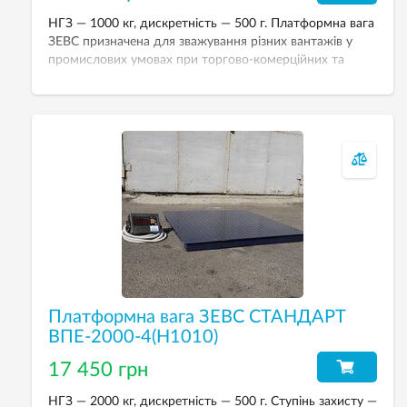
НГЗ — 1000 кг, дискретність — 500 г. Платформна вага
ЗЕВС призначена для зважування різних вантажів у
промислових умовах при торгово-комерційних та
технологічних операціях. Вага електронна платформна
ЗЕВС СТАНДАРТ ВПЕ-1000-4 (H1010) забезпечує точне
зважування й надійну роботу.
Платформна вага ЗЕВС СТАНДАРТ
ВПЕ-2000-4(H1010)
17 450 грн
НГЗ — 2000 кг, дискретність — 500 г. Ступінь захисту —