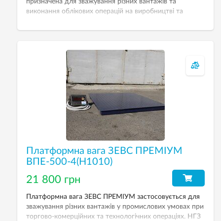
призначена для зважування різних вантажів та
виконання облікових операцій на виробництві та
складах. НГЗ — 5000 кг. Дискретність — 2000 г. Розмір
платформи — 1500х1500 мм.
Платформна вага ЗЕВС ПРЕМІУМ
ВПЕ-500-4(H1010)
21 800 грн
Платформна вага ЗЕВС ПРЕМІУМ застосовується для
зважування різних вантажів у промислових умовах при
торгово-комерційних та технологічних операціях. НГЗ