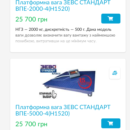
Платформна вага ЗЕВС СТАНДАРТ
ВПЕ-2000-4(Н1520)
25 700 грн
НГЗ — 2000 кг, дискретність — 500 г. Дана модель
ваги дозволяє визначити вагу вантажу з найменшою
похибкою, витративши на це мінімум часу.
Платформна вага ЗЕВС СТАНДАРТ ВПЕ-2000-4(Н1520)
призначена для зважування вантажів при виробничих
процесах.
Платформна вага ЗЕВС СТАНДАРТ
ВПЕ-5000-4(Н1520)
25 700 грн