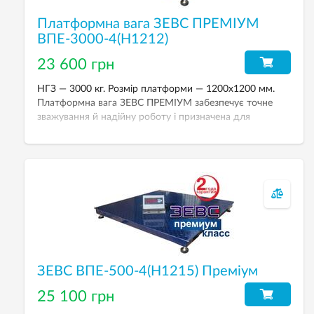
Платформна вага ЗЕВС ПРЕМІУМ
ВПЕ-3000-4(H1212)
23 600 грн
НГЗ — 3000 кг. Розмір платформи — 1200х1200 мм.
Платформна вага ЗЕВС ПРЕМІУМ забезпечує точне
зважування й надійну роботу і призначена для
зважування різних вантажів у промислових умовах при
торгово-комерційних та технологічних операціях.
ЗЕВС ВПЕ-500-4(H1215) Преміум
25 100 грн