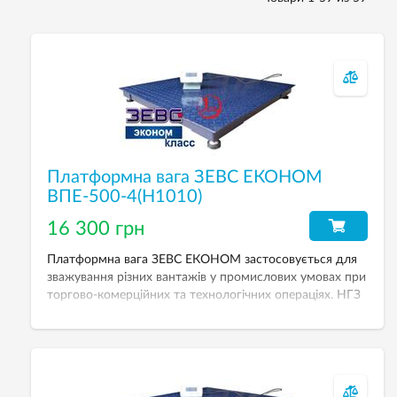
Платформна вага ЗЕВС ЕКОНОМ
ВПЕ-500-4(H1010)
16 300 грн
Платформна вага ЗЕВС ЕКОНОМ застосовується для
зважування різних вантажів у промислових умовах при
торгово-комерційних та технологічних операціях. НГЗ
— 500 кг, розмір платформи — 1000х1000 мм.