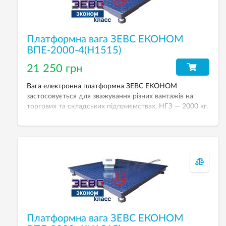
Платформна вага ЗЕВС ЕКОНОМ
ВПЕ-2000-4(H1515)
21 250 грн
Вага електронна платформна ЗЕВС ЕКОНОМ
застосовується для зважування різних вантажів на
торгових та складських підприємствах. НГЗ — 2000 кг.
Дискретність — 500 г. Розмір платформи — 1500х1500
мм.
Платформна вага ЗЕВС ЕКОНОМ