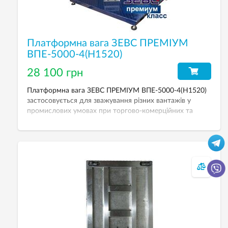
Платформна вага ЗЕВС ПРЕМІУМ
ВПЕ-5000-4(H1520)
28 100 грн
Платформна вага ЗЕВС ПРЕМІУМ ВПЕ-5000-4(H1520)
застосовується для зважування різних вантажів у
промислових умовах при торгово-комерційних та
технологічних операціях. НГЗ — 5000 кг. Розмір
платформи — 1500х2000 мм. Дискретність — 2000 г.