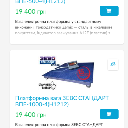
ВПЕ-500-4(Н1212)
19 400 грн
Вага електронна платформна у стандартному
виконанні: тензодатчики Zemic — сталь із нікелевим
покриттям, індикатор зважування A12E (пластик) з
можливістю живлення від акумулятора. НПВ — 500 кг,
дискретність — 200 г.
Платформна вага ЗЕВС СТАНДАРТ
ВПЕ-1000-4(Н1212)
19 400 грн
Вага електронна платформна ЗЕВС СТАНДАРТ