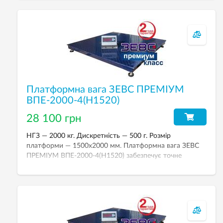
1500х1500 мм.
Платформна вага ЗЕВС ПРЕМІУМ
ВПЕ-2000-4(H1520)
28 100 грн
НГЗ — 2000 кг. Дискретність — 500 г. Розмір
платформи — 1500х2000 мм. Платформна вага ЗЕВС
ПРЕМІУМ ВПЕ-2000-4(H1520) забезпечує точне
зважування й надійну роботу та призначена для
зважування різних вантажів у промислових умовах при
торгово-комерційних та технологічних операціях.