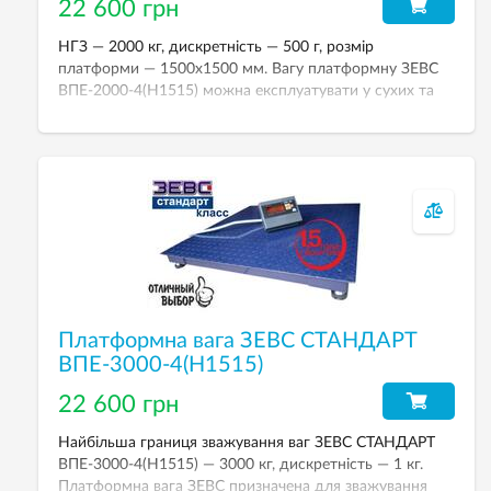
22 600 грн
НГЗ — 2000 кг, дискретність — 500 г, розмір
платформи — 1500х1500 мм. Вагу платформну ЗЕВС
ВПЕ-2000-4(Н1515) можна експлуатувати у сухих та
вологих приміщеннях. Вага у стандартному виконанні:
тензодатчики Zemic, ваговий індикатор A12E (пластик).
Платформна вага ЗЕВС СТАНДАРТ
ВПЕ-3000-4(Н1515)
22 600 грн
Найбільша границя зважування ваг ЗЕВС СТАНДАРТ
ВПЕ-3000-4(Н1515) — 3000 кг, дискретність — 1 кг.
Платформна вага ЗЕВС призначена для зважування