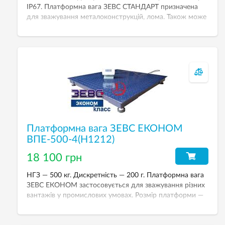
IP67. Платформна вага ЗЕВС СТАНДАРТ призначена
для зважування металоконструкцій, лома. Також може
використовуватися на підприємствах промисловості
та сільського господарства
Платформна вага ЗЕВС ЕКОНОМ
ВПЕ-500-4(H1212)
18 100 грн
НГЗ — 500 кг. Дискретність — 200 г. Платформна вага
ЗЕВС ЕКОНОМ застосовується для зважування різних
вантажів у промислових умовах. Розмір платформи —
1200х1200 мм.