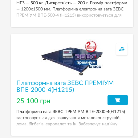
НГЗ — 500 кг. Дискретність — 200 г. Розмір платформи
— 1200х1500 мм. Платформна електронна вага ЗЕВС
ПРЕМІУМ ВПЕ-500-4 (H1215) використовується для
зважування різних вантажів у промислових умовах при
торгово-комерційних та технологічних операціях.
Платформна вага ЗЕВС ПРЕМІУМ
ВПЕ-2000-4(H1215)
25 100 грн
Платформна вага ЗЕВС ПРЕМІУМ ВПЕ-2000-4(H1215)
застосовується для зважування металоконструкцій,
лома, бігбегів, европалет та ін. Забезпечує надійну
роботу й точне зважування. НГЗ — 2000 кг. Розмір
платформи — 1200х1500 мм.