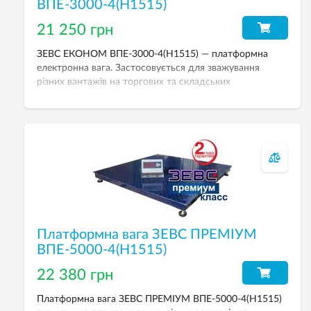
ВПЕ-3000-4(H1515)
21 250 грн
ЗЕВС ЕКОНОМ ВПЕ-3000-4(H1515) — платформна
електронна вага. Застосовується для зважування
різних вантажів на торгових та складських
підприємствах. НГЗ — 3000 кг. Дискретність — 1000 г.
Розмір платформи — 1500х1500 мм.
Платформна вага ЗЕВС ПРЕМІУМ
ВПЕ-5000-4(H1515)
22 380 грн
Платформна вага ЗЕВС ПРЕМІУМ ВПЕ-5000-4(H1515)