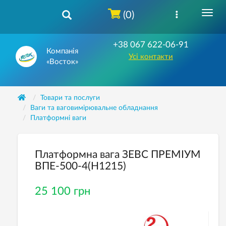
(0)
+38 067 622-06-91
Компанія
Усі контакти
«Восток»
Товари та послуги
Ваги та ваговимірювальне обладнання
Платформні ваги
Платформна вага ЗЕВС ПРЕМІУМ
ВПЕ-500-4(H1215)
25 100 грн