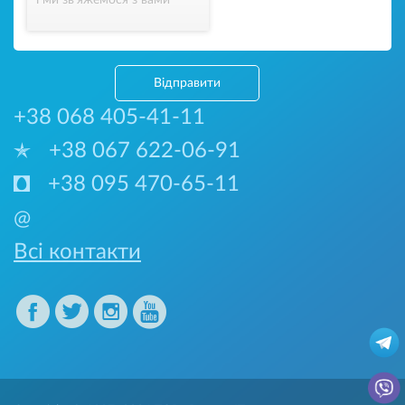
і ми зв’яжемося з вами
Відправити
+38 068 405-41-11
+38 067 622-06-91
+38 095 470-65-11
@
Всі контакти