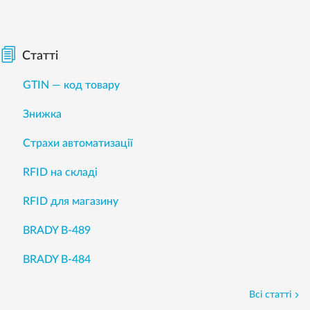
Статті
GTIN — код товару
Знижка
Страхи автоматизації
RFID на складі
RFID для магазину
BRADY B-489
BRADY B-484
Всі статті