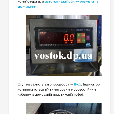
комп’ютера для
автоматизації обліку результатів
зважування
.
Ступінь захисту вагопроцесора —
IP65
. Індикатор
комплектується п’ятиметровим морозостійким
кабелем в армованій пластиковій гофрі.