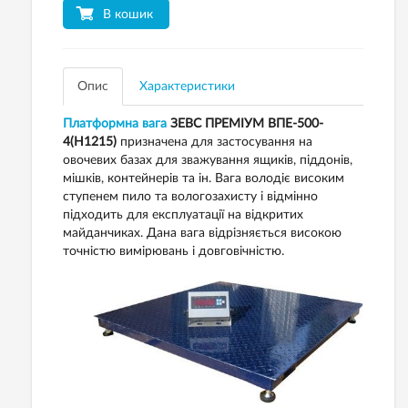
В кошик
Опис
Характеристики
Платформна вага
ЗЕВС ПРЕМІУМ ВПЕ-500-
4(H1215)
призначена для застосування на
овочевих базах для зважування ящиків, піддонів,
мішків, контейнерів та ін. Вага володіє високим
ступенем пило та вологозахисту і відмінно
підходить для експлуатації на відкритих
майданчиках. Дана вага відрізняється високою
точністю вимірювань і довговічністю.