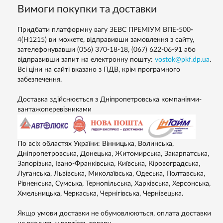
Вимоги покупки та доставки
Придбати платформну вагу ЗЕВС ПРЕМІУМ ВПЕ-500-
4(H1215) ви можете, відправивши замовлення з сайту,
зателефонувавши (056) 370-18-18, (067) 622-06-91 або
відправивши запит на електронну пошту:
vostok@pkf.dp.ua
.
Всі ціни на сайті вказано з ПДВ, крім програмного
забезпечення.
Доставка здійснюється з Дніпропетровська компаніями-
вантажоперевізниками
По всіх областях України: Вінницька, Волинська,
Дніпропетровська, Донецька, Житомирська, Закарпатська,
Запорізька, Івано-Франківська, Київська, Кіровоградська,
Луганська, Львівська, Миколаївська, Одеська, Полтавська,
Рівненська, Сумська, Тернопільська, Харківська, Херсонська,
Хмельницька, Черкаська, Чернігівська, Чернівецька.
Якщо умови доставки не обумовлюються, оплата доставки