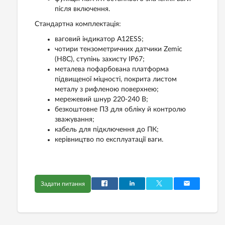
після включення.
Стандартна комплектація:
ваговий індикатор A12ESS;
чотири тензометричних датчики Zemic
(H8С), ступінь захисту IP67;
металева пофарбована платформа
підвищеної міцності, покрита листом
металу з рифленою поверхнею;
мережевий шнур 220-240 В;
безкоштовне ПЗ для обліку й контролю
зважування;
кабель для підключення до ПК;
керівництво по експлуатації ваги.
Задати питання