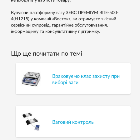
не входить у вартість товару.
Купуючи платформну вагу ЗЕВС ПРЕМІУМ ВПЕ-500-
4(H1215) у компанії «Восток», ви отримуєте якісний
сервісний супровід, гарантійне обслуговування,
інформаційну та консультативну підтримку.
Що ще почитати по темі
Враховуємо клас захисту при
виборі ваги
Ваговий контроль