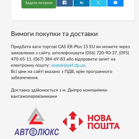
Задати питання
Вимоги покупки та доставки
Придбати ваги торгові CAS ER-Plus 15 EU ви можете через
замовлення з сайту, зателефонувати (056) 720-90-37, (095)
470-65-11, (067) 384-69-83 або відправити запит на
електронну пошту:
vostok@pkf.dp.ua
.
Всі ціни на сайті вказано з ПДВ, крім програмного
забезпечення.
Доставка здійснюється з м. Дніпро компаніями-
вантажоперевізниками