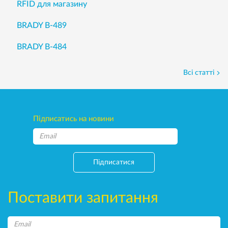
RFID для магазину
BRADY B-489
BRADY B-484
Всі статті
Підписатись на новини
Підписатися
Поставити запитання