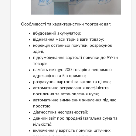
Особливості та характеристики торгових ваг:
вбудований акумулятор;
віднімання маси тари з ваги товару;
корекція останньої покупки, розрахунок
здачі;
підсумовування вартості покупки до 99-ти
товарів;
пам’ять вміщує 200 товарів з непрямою
адресацією та 5 з прямою;
розрахунок вартості за вагою та ціною;
автоматичне регулювання коефіцієнта
посилення та встановлення нуля;
автоматичне вимкнення живлення під час
простою;
діагностика несправностей;
денний звіт про продажі (загальна сума та
кількість);
включення у вартість покупки штучних