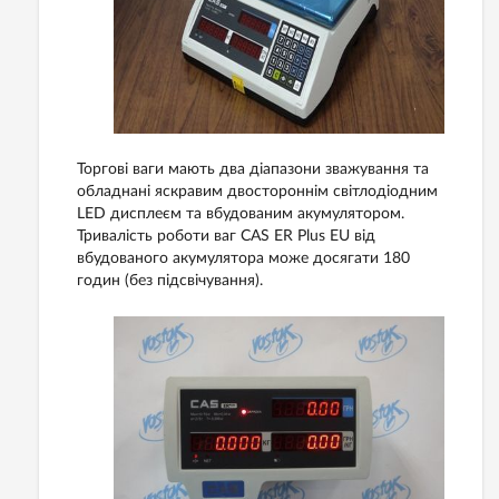
Торгові ваги мають два діапазони зважування та
обладнані яскравим двостороннім світлодіодним
LED дисплеєм та вбудованим акумулятором.
Тривалість роботи ваг CAS ER Plus EU від
вбудованого акумулятора може досягати 180
годин (без підсвічування).