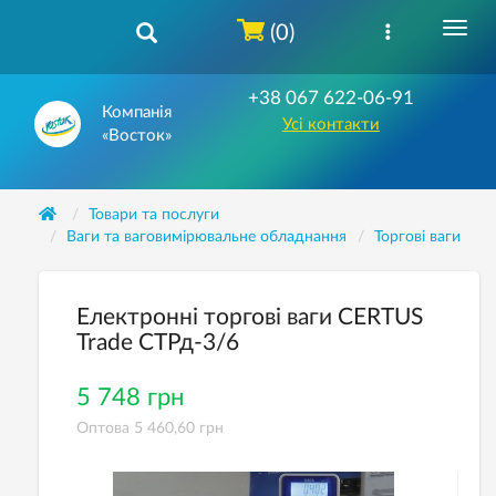
(0)
+38 067 622-06-91
Компанія
Усі контакти
«Восток»
Товари та послуги
Ваги та ваговимірювальне обладнання
Торгові ваги
Електронні торгові ваги CERTUS
Trade СТРд-3/6
5 748 грн
Оптова 5 460,60 грн