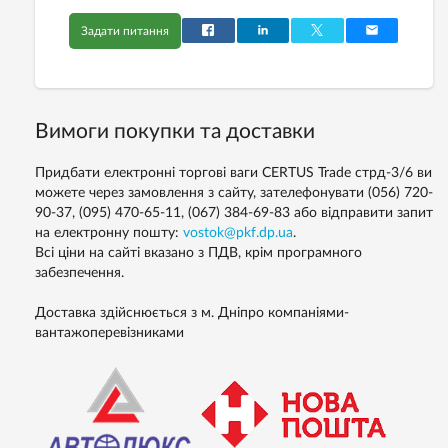
Задати питання
Вимоги покупки та доставки
Придбати електронні торгові ваги CERTUS Trade стрд-3/6 ви
можете через замовлення з сайту, зателефонувати (056) 720-
90-37, (095) 470-65-11, (067) 384-69-83 або відправити запит
на електронну пошту:
vostok@pkf.dp.ua
.
Всі ціни на сайті вказано з ПДВ, крім програмного
забезпечення.
Доставка здійснюється з м. Дніпро компаніями-
вантажоперевізниками