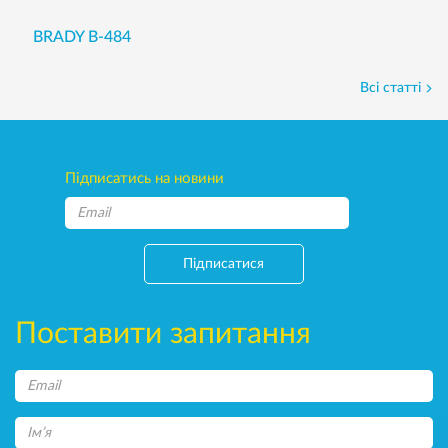
BRADY B-484
Всі статті
Підписатись на новини
Підписатися
Поставити запитання