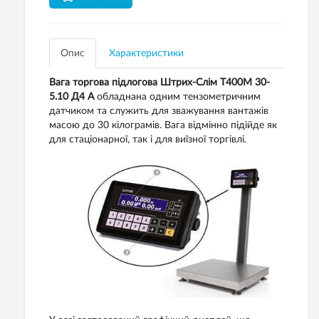
Опис
Характеристики
Вага торгова підлогова Штрих-Слім Т400М 30-
5.10 Д4 А
обладнана одним тензометричним
датчиком та служить для зважування вантажів
масою до 30 кілограмів. Вага відмінно підійде як
для стаціонарної, так і для виїзної торгівлі.