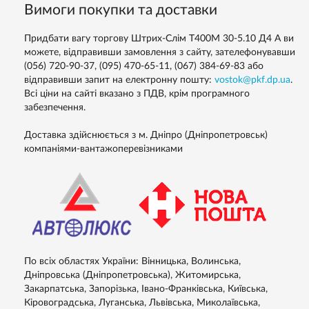
Вимоги покупки та доставки
Придбати вагу торгову Штрих-Слім Т400М 30-5.10 Д4 А ви
можете, відправивши замовлення з сайту, зателефонувавши
(056) 720-90-37, (095) 470-65-11, (067) 384-69-83 або
відправивши запит на електронну пошту:
vostok@pkf.dp.ua
.
Всі ціни на сайті вказано з ПДВ, крім програмного
забезпечення.
Доставка здійснюється з м. Дніпро (Дніпропетровськ)
компаніями-вантажоперевізниками
По всіх областях України: Вінницька, Волинська,
Дніпровська (Дніпропетровська), Житомирська,
Закарпатська, Запорізька, Івано-Франківська, Київська,
Кіровоградська, Луганська, Львівська, Миколаївська,