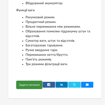
Вбудований акумулятор.
Функції ваги
Рахунковий режим.
Процентний режим.
Вільне перемикання між режимами.
Обрахування помилки підрахунку штук та
відсотків.
Суматор ваги, штук та відсотків.
Багаторазове тарування.
Ручне введення тари.
Перемикання нетто/брутто.
Пам’ять режимів.
Три режими фільтрації ваги.
Задати питання