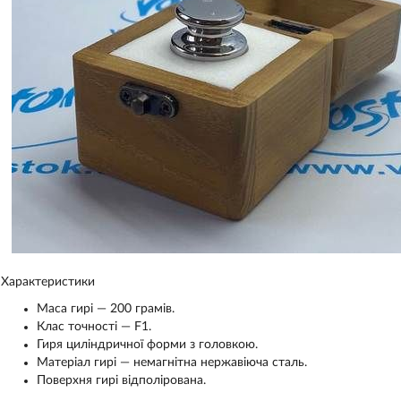
Характеристики
Маса гирі — 200 грамів.
Клас точності — F1.
Гиря циліндричної форми з головкою.
Матеріал гирі — немагнітна нержавіюча сталь.
Поверхня гирі відполірована.