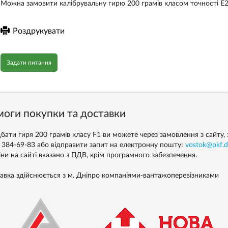
Можна замовити калібрувальну гирю 200 грамів класом точності Е2 
Роздрукувати
Задати питання
оги покупки та доставки
бати гиря 200 грамів класу F1 ви можете через замовлення з сайту, 
) 384-69-83 або відправити запит на електронну пошту:
vostok@pkf.d
іни на сайті вказано з ПДВ, крім програмного забезпечення.
авка здійснюється з м. Дніпро компаніями-вантажоперевізниками