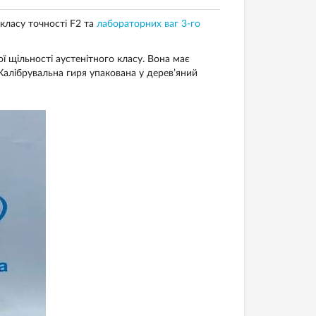
 класу точності F2 та
лабораторних ваг 3-го
ї щільності аустенітного класу. Вона має
Калібрувальна гиря упакована у дерев’яний