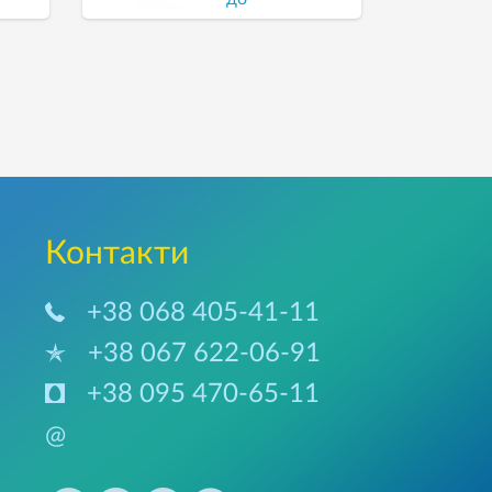
комп’ютера
Контакти
+38 068 405-41-11
+38 067 622-06-91
+38 095 470-65-11
@