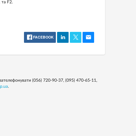
та F2.
FACEBOOK
зателефонувати (056) 720-90-37, (095) 470-65-11,
p.ua
.