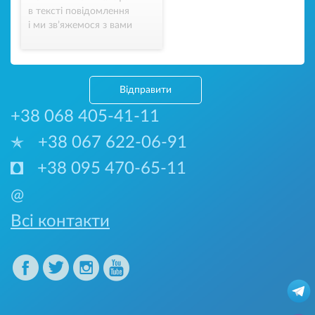
в тексті повідомлення
і ми зв’яжемося з вами
Відправити
+38 068 405-41-11
+38 067 622-06-91
+38 095 470-65-11
@
Всі контакти