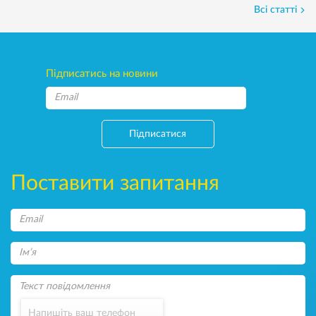
Всі статті
Підписатись на новини
Підписатися
Поставити запитання
Напишіть ваш телефон