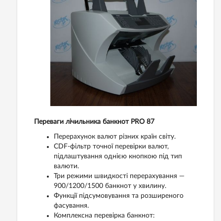
Переваги лічильника банкнот PRO 87
Перерахунок валют різних країн світу.
CDF-фільтр точної перевірки валют,
підлаштування однією кнопкою під тип
валюти.
Три режими швидкості перерахування —
900/1200/1500 банкнот у хвилину.
Функції підсумовування та розширеного
фасування.
Комплексна перевірка банкнот: