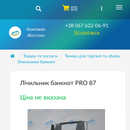
(0)
+38 067 622-06-91
Компанія
Усі контакти
«Восток»
Товари та послуги
Техніка для торгівлі та обліку
Лічильники банкнот
Лічильник банкнот PRO 87
Ціна не вказана