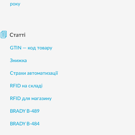
року
Статті
GTIN — код товару
Знижка
Страхи автоматизації
RFID на складі
RFID для магазину
BRADY B-489
BRADY B-484