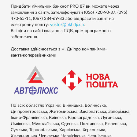
Придбати лічильник банкнот PRO 87 ви можете через
замовлення з сайту, зателефонувати (056) 720-90-37, (095)
470-65-11, (067) 384-69-83 або відправити запит на
електронну пошту:
vostok@pkf.dp.ua
.
Всі ціни на сайті вказано з ПДВ, крім програмного
забезпечення.
Доставка здійснюється з м. Дніпро компаніями-
вантажоперевізниками
По всіх областях України: Вінницька, Волинська,
Дніпропетровська, Житомирська, Закарпатська, Запорізька,
Івано-Франківська, Київська, Кіровоградська, Луганська,
Львівська, Миколаївська, Одеська, Полтавська, Рівненська,
Сумська, Тернопільська, Харківська, Херсонська,
Хмельницька, Черкаська, Чернігівська, Чернівецька.