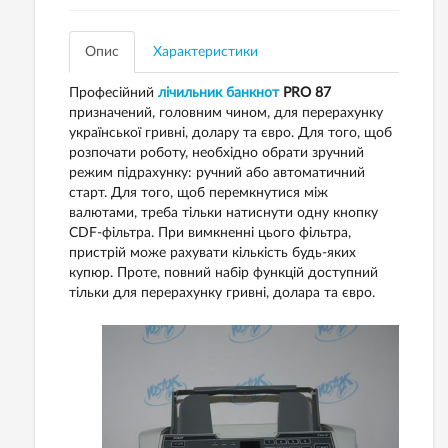
Опис
Характеристики
Професійний
лічильник банкнот
PRO 87
призначений, головним чином, для перерахунку
української гривні, долару та євро. Для того, щоб
розпочати роботу, необхідно обрати зручний
режим підрахунку: ручний або автоматичний
старт. Для того, щоб перемкнутися між
валютами, треба тільки натиснути одну кнопку
CDF-фільтра. При вимкненні цього фільтра,
пристрій може рахувати кількість будь-яких
купюр. Проте, повний набір функцій доступний
тільки для перерахунку гривні, долара та євро.