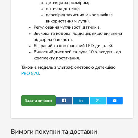
детекція за розміром;
оптична детекція;
перевірка захисних мікрознаків (з
використанням лупи).
Регулювання чутливості датчиків.
Звукова та кодова індикація, якщо виявлена
підозріла банкнота.
Яскравий та контрастний LED дисплей.
Виносний дисплей та лупа 10-х входять до
комплекту постачання.
Також є модель з ультрафіолетовою детекцією
PRO 87U
.
Задати питання
Вимоги покупки та доставки