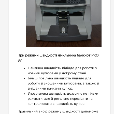
Три режими швидкості лічильника банкнот PRO
87
Найвища швидкість підійде для роботи з
новими купюрами у доброму стані.
Більш повільна швидкість підійде для
роботи зі зношеними купюрами, а також зі
змішаними пачками купюр.
Уповільнена швидкість дозволяє не тільки
рахувати, але й ретельно перевіряти та
контролювати справжність купюр.
Правильний вибір режиму швидкості допоможе