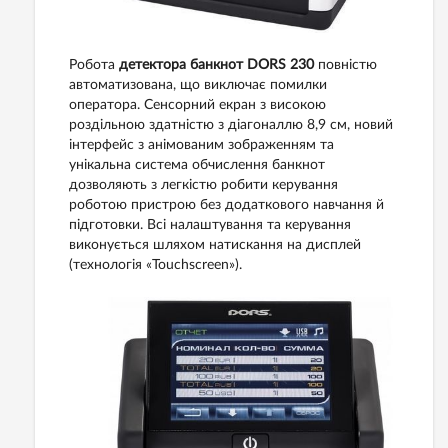
Робота
детектора банкнот DORS 230
повністю
автоматизована, що виключає помилки
оператора. Сенсорний екран з високою
роздільною здатністю з діагоналлю 8,9 см, новий
інтерфейс з анімованим зображенням та
унікальна система обчислення банкнот
дозволяють з легкістю робити керування
роботою пристрою без додаткового навчання й
підготовки. Всі налаштування та керування
виконується шляхом натискання на дисплей
(технологія «Touchscreen»).