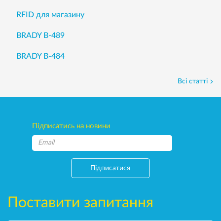
RFID для магазину
BRADY B-489
BRADY B-484
Всі статті
Підписатись на новини
Підписатися
Поставити запитання