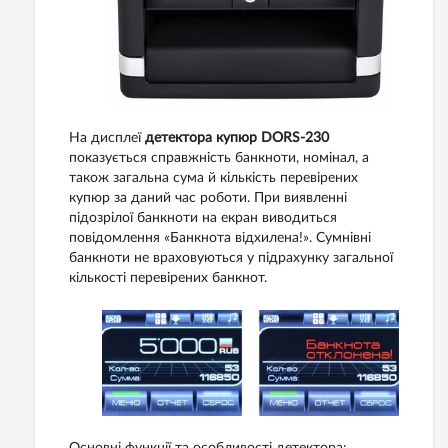
На дисплеї
детектора купюр DORS-230
показується справжність банкноти, номінал, а
також загальна сума й кількість перевірених
купюр за даний час роботи. При виявленні
підозрілої банкноти на екран виводиться
повідомлення «Банкнота відхилена!». Сумнівні
банкноти не враховуються у підрахунку загальної
кількості перевірених банкнот.