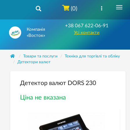
(0)
+38 067 622-06-91
Компанія
Усі контакти
«Восток»
Товари та послуги
Техніка для торгівлі та обліку
Детектори валют
Детектор валют DORS 230
Ціна не вказана